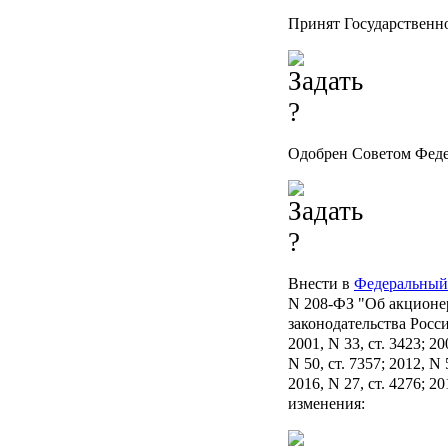
Принят Государственно
Одобрен Советом Феде
Внести в
Федеральный
N 208-ФЗ "Об акционе
законодательства Росси
2001, N 33, ст. 3423; 200
N 50, ст. 7357; 2012, N 
2016, N 27, ст. 4276; 2
изменения: