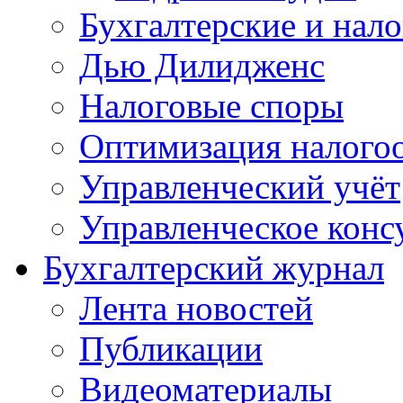
Бухгалтерские и нал
Дью Дилидженс
Налоговые споры
Оптимизация налого
Управленческий учёт
Управленческое конс
Бухгалтерский журнал
Лента новостей
Публикации
Видеоматериалы