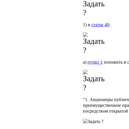
1) в
статье 40
:
а)
пункт 1
изложить в 
"1. Акционеры публич
преимущественное пра
посредством открытой