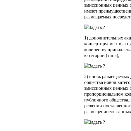
эмиссионных ценных б
имеют преимущественн
размещаемых посредст
1) дополнительных ак
конвертируемых в акци
количеству принадлеж
категории (типа);
2) вновь размещаемых
общества новой катего
эмиссионных ценных б
пропорциональном кол
публичного общества,
решении поставленного
размещении указанных