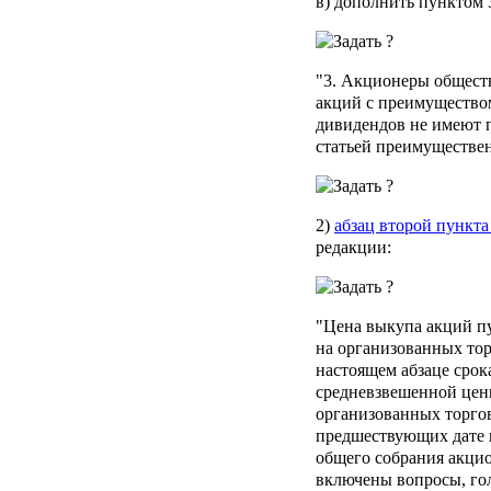
в) дополнить пунктом 
"3. Акционеры общест
акций с преимущество
дивидендов не имеют 
статьей преимуществен
2)
абзац второй пункта 
редакции:
"Цена выкупа акций п
на организованных тор
настоящем абзаце срок
средневзвешенной цены
организованных торгов
предшествующих дате 
общего собрания акцио
включены вопросы, го