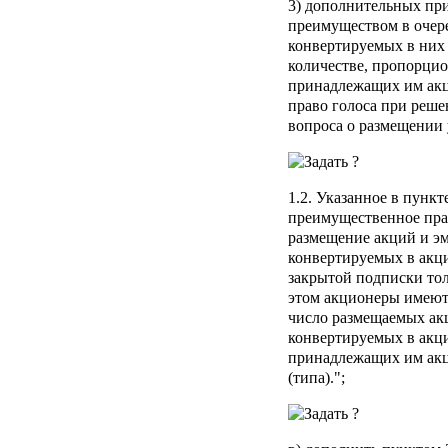
3) дополнительных пр
преимуществом в очер
конвертируемых в них
количестве, пропорци
принадлежащих им акц
право голоса при реше
вопроса о размещении 
1.2. Указанное в пункт
преимущественное прав
размещение акций и э
конвертируемых в акц
закрытой подписки тол
этом акционеры имеют
число размещаемых ак
конвертируемых в акц
принадлежащих им акц
(типа).";