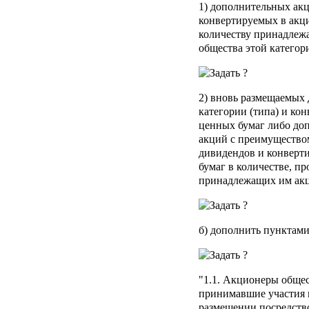
1) дополнительных ак
конвертируемых в акци
количеству принадлеж
общества этой категори
2) вновь размещаемых
категории (типа) и ко
ценных бумаг либо до
акций с преимущество
дивидендов и конверт
бумаг в количестве, п
принадлежащих им акц
б) дополнить пунктами
"1.1. Акционеры общес
принимавшие участия 
размещении посредств