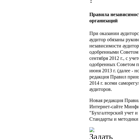
Правила независимост
организаций
При оказании аудиторс
аудитор обязаны руков
независимости аудитор
одобренными Советом 
сентября 2012 г., с уч
одобренных Советом по
июня 2013 г. (далее - 
редакция Правил приня
2014 г. всеми саморе
аудиторов.
Новая редакция Прави
Интернет-сайте Минфин
"Бухгалтерский учет и 
Стандарты и методики 