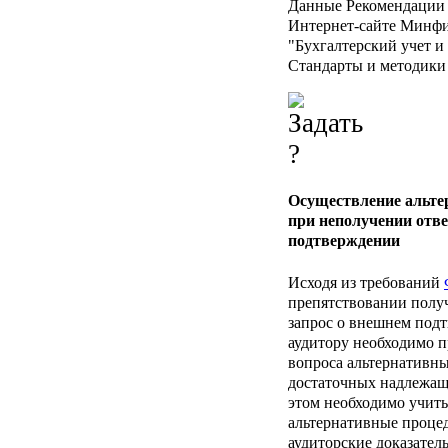
Данные Рекомендации
Интернет-сайте Минфин
"Бухгалтерский учет и 
Стандарты и методики 
Осуществление альте
при неполучении отве
подтверждении
Исходя из требований
препятствовании получ
запрос о внешнем под
аудитору необходимо 
вопроса альтернативн
достаточных надлежащи
этом необходимо учиты
альтернативные проце
аудиторские доказател