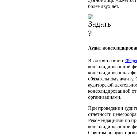
данное лицо может ост
более двух лет.
Аудит консолидирова
В соответствии с
Феде
консолидированной фи
консолидированная фи
обязательному аудиту.
аудиторской деятельно
консолидированной от
организациями.
При проведении аудит
отчетности целесообра
Рекомендациями по пр
консолидированной фи
Советом по аудиторской