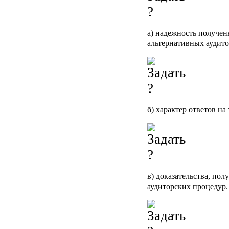
а) надежность получе
альтернативных аудито
б) характер ответов на
в) доказательства, пол
аудиторских процедур.