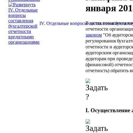
января 2014
В целях повышения кач
IV. Отдельные вопросы составления бухгалт
отчетности организаци
законом
"Об аудиторск
регулирования бухгалт
отчетности и аудиторс
аудиторским организа
аудиторам при проведе
(финансовой) отчетности
отчетность) обратить 
I. Осуществление