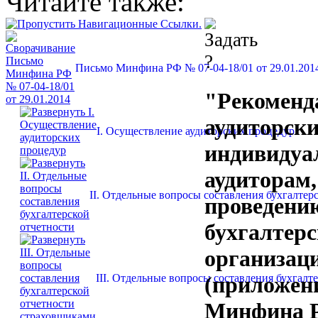
Читайте также:
Письмо Минфина РФ № 07-04-18/01 от 29.01.201
"Рекоменд
аудиторск
I. Осуществление аудиторских процедур
индивиду
аудиторам,
II. Отдельные вопросы составления бухгалтер
проведению
бухгалтерс
организаци
III. Отдельные вопросы составления бухгалт
(приложен
Минфина Р