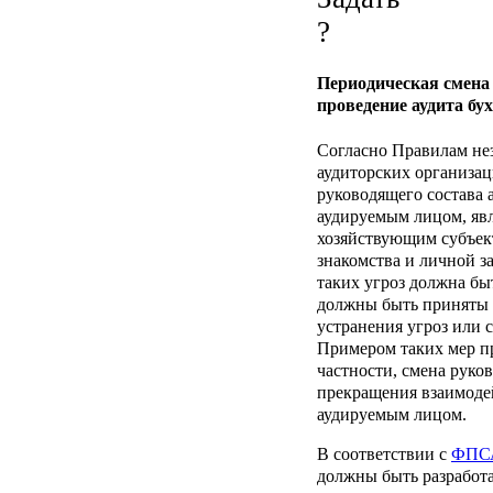
Периодическая смена 
проведение аудита бу
Согласно Правилам не
аудиторских организац
руководящего состава 
аудируемым лицом, я
хозяйствующим субъект
знакомства и личной з
таких угроз должна бы
должны быть приняты 
устранения угроз или 
Примером таких мер пр
частности, смена руко
прекращения взаимодей
аудируемым лицом.
В соответствии с
ФПСА
должны быть разработ