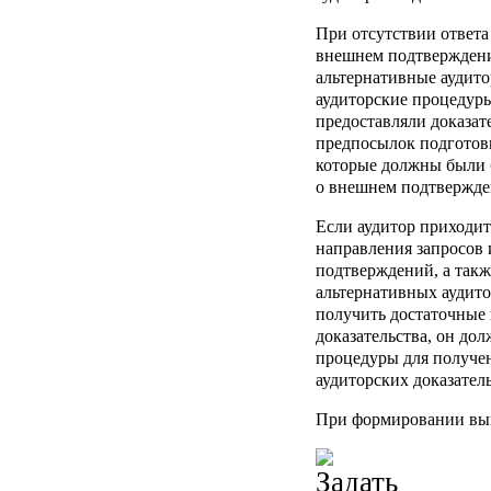
При отсутствии ответа
внешнем подтверждени
альтернативные аудит
аудиторские процедур
предоставляли доказат
предпосылок подготовк
которые должны были б
о внешнем подтвержде
Если аудитор приходит 
направления запросов
подтверждений, а такж
альтернативных аудито
получить достаточные
доказательства, он до
процедуры для получе
аудиторских доказатель
При формировании выв