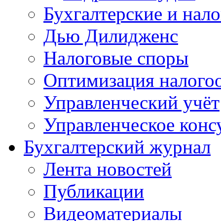
Бухгалтерские и нал
Дью Дилидженс
Налоговые споры
Оптимизация налого
Управленческий учёт
Управленческое конс
Бухгалтерский журнал
Лента новостей
Публикации
Видеоматериалы