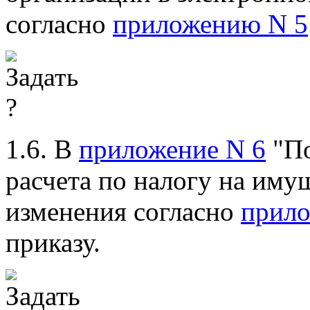
согласно
приложению N 5
1.6. В
приложение N 6
"По
расчета по налогу на иму
изменения согласно
прил
приказу.