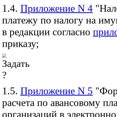
1.4.
Приложение N 4
"Нал
платежу по налогу на им
в редакции согласно
прил
приказу;
1.5.
Приложение N 5
"Фор
расчета по авансовому пл
организаций в электронно