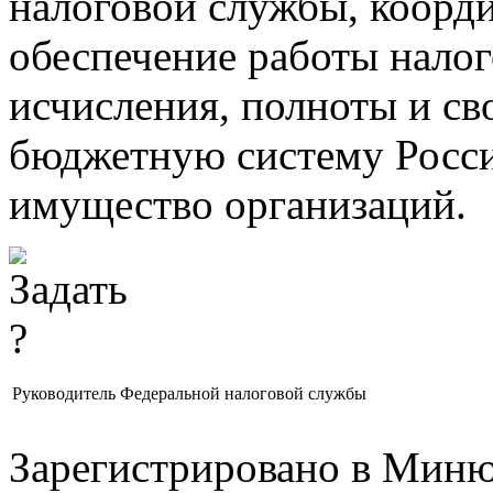
налоговой службы, коорд
обеспечение работы нало
исчисления, полноты и св
бюджетную систему Росси
имущество организаций.
Руководитель Федеральной налоговой службы
Зарегистрировано в Минюс