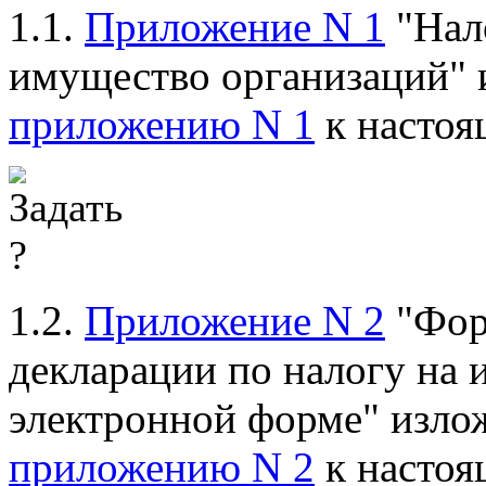
1.1.
Приложение N 1
"Нало
имущество организаций" 
приложению N 1
к настоя
1.2.
Приложение N 2
"Фор
декларации по налогу на 
электронной форме" излож
приложению N 2
к настоя