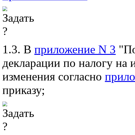
1.3. В
приложение N 3
"По
декларации по налогу на 
изменения согласно
прил
приказу;