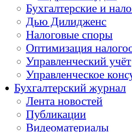
Бухгалтерские и нал
Дью Дилидженс
Налоговые споры
Оптимизация налого
Управленческий учёт
Управленческое конс
Бухгалтерский журнал
Лента новостей
Публикации
Видеоматериалы