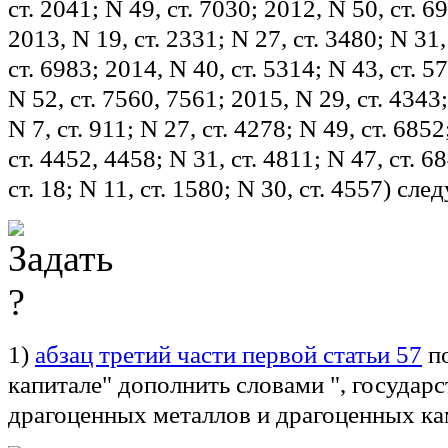
ст. 2041; N 49, ст. 7030; 2012, N 50, ст. 6
2013, N 19, ст. 2331; N 27, ст. 3480; N 31,
ст. 6983; 2014, N 40, ст. 5314; N 43, ст. 5
N 52, ст. 7560, 7561; 2015, N 29, ст. 4343;
N 7, ст. 911; N 27, ст. 4278; N 49, ст. 6852
ст. 4452, 4458; N 31, ст. 4811; N 47, ст. 6
ст. 18; N 11, ст. 1580; N 30, ст. 4557) с
1)
абзац третий части первой статьи 57
по
капитале" дополнить словами ", государ
драгоценных металлов и драгоценных ка