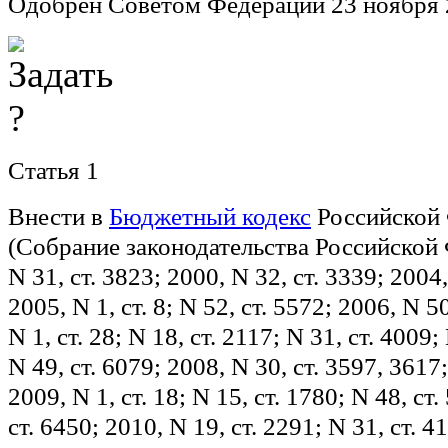
Одобрен Советом Федерации 23 ноября 
Статья 1
Внести в
Бюджетный кодекс
Российской
(Собрание законодательства Российской 
N 31, ст. 3823; 2000, N 32, ст. 3339; 2004,
2005, N 1, ст. 8; N 52, ст. 5572; 2006, N 5
N 1, ст. 28; N 18, ст. 2117; N 31, ст. 4009;
N 49, ст. 6079; 2008, N 30, ст. 3597, 3617;
2009, N 1, ст. 18; N 15, ст. 1780; N 48, ст.
ст. 6450; 2010, N 19, ст. 2291; N 31, ст. 4