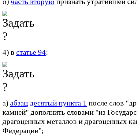
б)
часть вторую
признать утратившей си
4) в
статье 94
:
а)
абзац десятый пункта 1
после слов "д
камней" дополнить словами "из Государ
драгоценных металлов и драгоценных ка
Федерации";