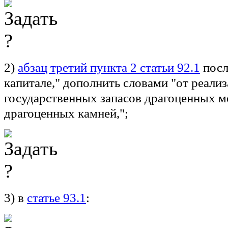
2)
абзац третий пункта 2 статьи 92.1
посл
капитале," дополнить словами "от реали
государственных запасов драгоценных м
драгоценных камней,";
3) в
статье 93.1
: