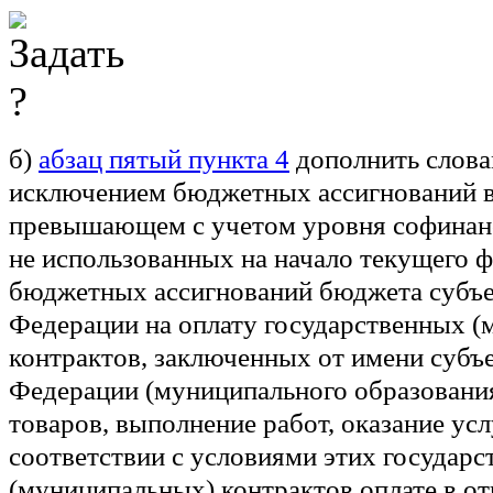
б)
абзац пятый пункта 4
дополнить словам
исключением бюджетных ассигнований в 
превышающем с учетом уровня софинан
не использованных на начало текущего ф
бюджетных ассигнований бюджета субъе
Федерации на оплату государственных 
контрактов, заключенных от имени субъ
Федерации (муниципального образования
товаров, выполнение работ, оказание ус
соответствии с условиями этих государ
(муниципальных) контрактов оплате в о