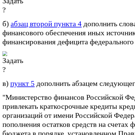
б)
абзац второй пункта 4
дополнить слова
финансового обеспечения иных источни
финансирования дефицита федерального
в)
пункт 5
дополнить абзацем следующег
"Министерство финансов Российской Фе
привлекать краткосрочные кредиты кре
организаций от имени Российской Федер
пополнения остатков средств на счетах 
бюджета в порядке, установленном Пра