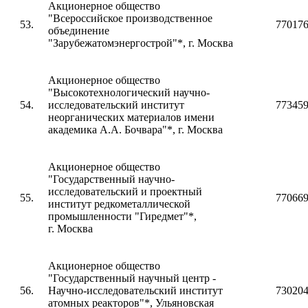
Акционерное общество
"Всероссийское производственное
53.
77017
объединение
"Зарубежатомэнергострой"*, г. Москва
Акционерное общество
"Высокотехнологический научно-
54.
исследовательский институт
77345
неорганических материалов имени
академика А.А. Бочвара"*, г. Москва
Акционерное общество
"Государственный научно-
исследовательский и проектный
55.
77066
институт редкометаллической
промышленности "Гиредмет"
*
,
г. Москва
Акционерное общество
"Государственный научный центр -
56.
Научно-исследовательский институт
73020
атомных реакторов"*, Ульяновская