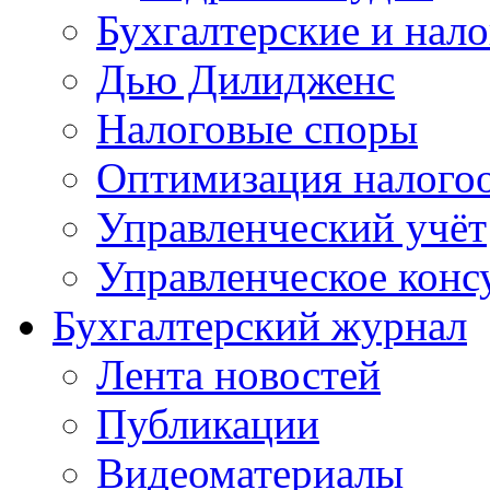
Бухгалтерские и нал
Дью Дилидженс
Налоговые споры
Оптимизация налого
Управленческий учёт
Управленческое конс
Бухгалтерский журнал
Лента новостей
Публикации
Видеоматериалы