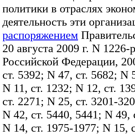
политики в отраслях экон
деятельность эти организ
распоряжением
Правительс
20 августа 2009 г. N 1226-
Российской Федерации, 2009
ст. 5392; N 47, ст. 5682; N 5
N 11, ст. 1232; N 12, ст. 13
ст. 2271; N 25, ст. 3201-320
N 42, ст. 5440, 5441; N 49, 
N 14, ст. 1975-1977; N 15, с