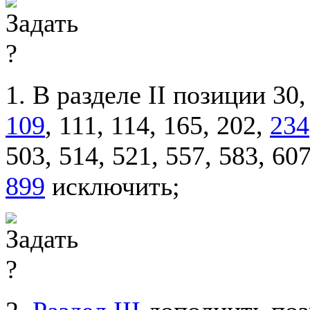
1. В разделе II позиции 30, 
109
, 111, 114, 165, 202,
234
503, 514, 521, 557, 583, 60
899
исключить;