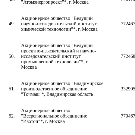
"Атомэнергопроект"*, г. Москва
Акционерное общество "Ведущий
49.
научно-исследовательский институт
77246
химической технологии"*, г. Москва
Акционерное общество "Ведущий
проектно-изыскательский и научно-
50.
исследовательский институт
77246
промышленной технологии"*, г.
Москва
Акционерное общество "Владимирское
51.
производственное объединение
33290
"Точмаш"*, Владимирская область
Акционерное общество
52.
"Всерегиональное объединение
77046
"Изотоп"*, г. Москва