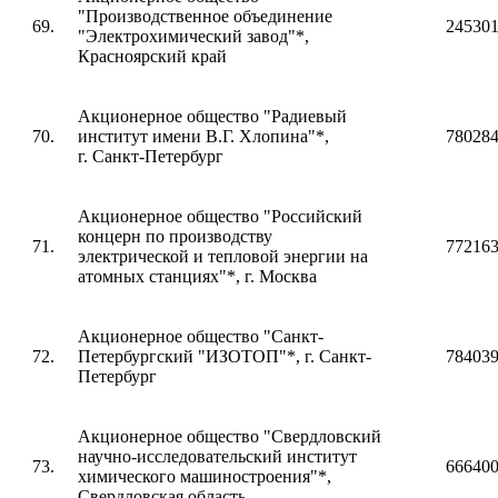
"Производственное объединение
69.
24530
"Электрохимический завод"*,
Красноярский край
Акционерное общество "Радиевый
70.
институт имени В.Г. Хлопина"*,
78028
г. Санкт-Петербург
Акционерное общество "Российский
концерн по производству
71.
77216
электрической и тепловой энергии на
атомных станциях"*, г. Москва
Акционерное общество "Санкт-
72.
Петербургский "ИЗОТОП"
*
, г. Санкт-
78403
Петербург
Акционерное общество "Свердловский
научно-исследовательский институт
73.
66640
химического машиностроения"*,
Свердловская область