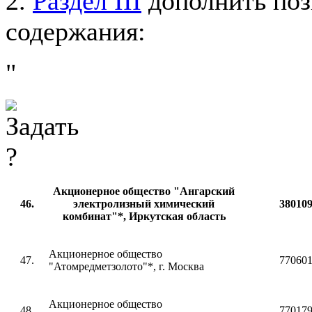
2.
Раздел III
дополнить поз
содержания:
"
Акционерное общество "Ангарский
46.
электролизный химический
38010
комбинат"*, Иркутская область
Акционерное общество
47.
77060
"Атомредметзолото"*, г. Москва
Акционерное общество
48.
77017