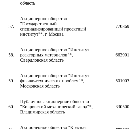
область
Акционерное общество
"Государственный
57.
77086
специализированный проектный
институт"*, г. Москва
Акционерное общество "Институт
58.
реакторных материалов"*,
66390
Свердловская область
Акционерное общество "Институт
59.
физико-технических проблем"*,
50100
Московская область
Публичное акционерное общество
60.
"Ковровский механический завод"*,
33050
Владимирская область
Акционерное общество "Красная