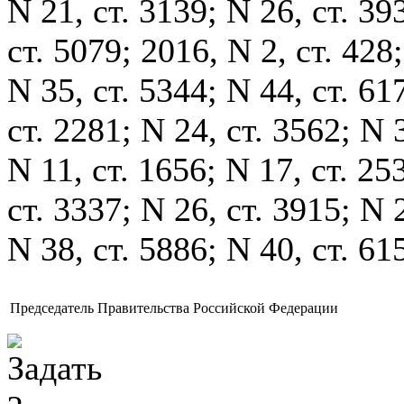
N 21, ст. 3139; N 26, ст. 39
ст. 5079; 2016, N 2, ст. 428;
N 35, ст. 5344; N 44, ст. 61
ст. 2281; N 24, ст. 3562; N 3
N 11, ст. 1656; N 17, ст. 25
ст. 3337; N 26, ст. 3915; N 
N 38, ст. 5886; N 40, ст. 61
Председатель Правительства Российской Федерации