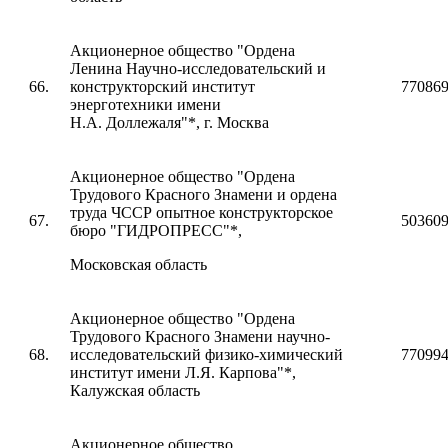
Акционерное общество "Ордена
Ленина Научно-исследовательский и
66.
конструкторский институт
77086
энерготехники имени
Н.А. Доллежаля"*, г. Москва
Акционерное общество "Ордена
Трудового Красного Знамени и ордена
труда ЧССР опытное конструкторское
67.
50360
бюро "ГИДРОПРЕСС"*,
Московская область
Акционерное общество "Ордена
Трудового Красного Знамени научно-
68.
исследовательский физико-химический
77099
институт имени Л.Я. Карпова"*,
Калужская область
Акционерное общество