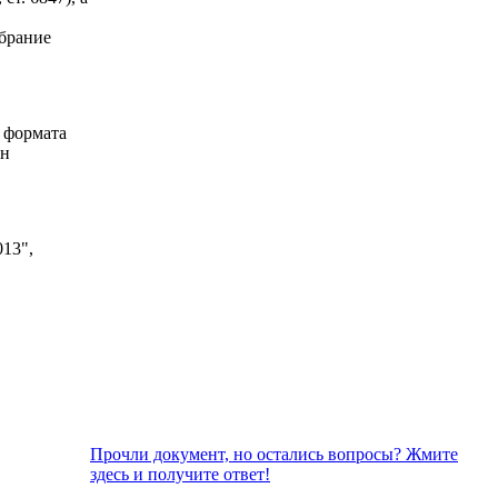
обрание
 формата
ан
13",
Прочли документ, но остались вопросы? Жмите
здесь и получите ответ!