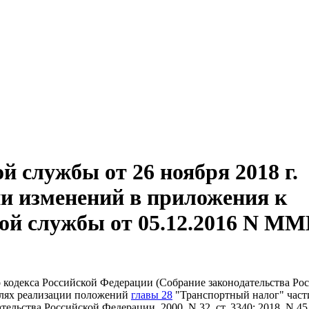
 службы от 26 ноября 2018 г.
и изменений в приложения к
ой службы от 05.12.2016 N ММ
кодекса Российской Федерации (Собрание законодательства Ро
в целях реализации положений
главы 28
"Транспортный налог" част
ьства Российской Федерации, 2000, N 32, ст. 3340; 2018, N 45, 