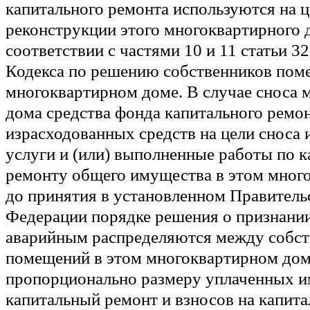
капитального ремонта используются на ц
реконструкции этого многоквартирного 
соответствии с частями 10 и 11 статьи 3
Кодекса по решению собственников пом
многоквартирном доме. В случае сноса 
дома средства фонда капитального ремо
израсходованных средств на цели сноса 
услуги и (или) выполненные работы по 
ремонту общего имущества в этом мног
до принятия в установленном Правитель
Федерации порядке решения о признании
аварийным распределяются между собс
помещений в этом многоквартирном до
пропорционально размеру уплаченных и
капитальный ремонт и взносов на капита