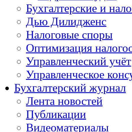
Бухгалтерские и нал
Дью Дилидженс
Налоговые споры
Оптимизация налого
Управленческий учёт
Управленческое конс
Бухгалтерский журнал
Лента новостей
Публикации
Видеоматериалы