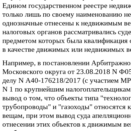
Едином государственном реестре недви
только лишь по своему наименованию не
однозначные отнесены к недвижимым ве
налоговых органов рассматривались суд
предметом которых была квалификация 
в качестве движимых или недвижимых в
Например, в постановлении Арбитражно
Московского округа от 23.08.2018 N Ф0
делу N А40-176218/2017 (с участием 
N 1 по крупнейшим налогоплательщикам
вывод о том, что объекты типа "техноло
трубопроводы" и "газоходы" относятся
вещам, при этом вывод суда апелляцион
отнесении этих объектов к движимым в