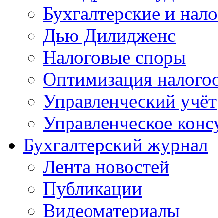
Бухгалтерские и нал
Дью Дилидженс
Налоговые споры
Оптимизация налого
Управленческий учёт
Управленческое конс
Бухгалтерский журнал
Лента новостей
Публикации
Видеоматериалы