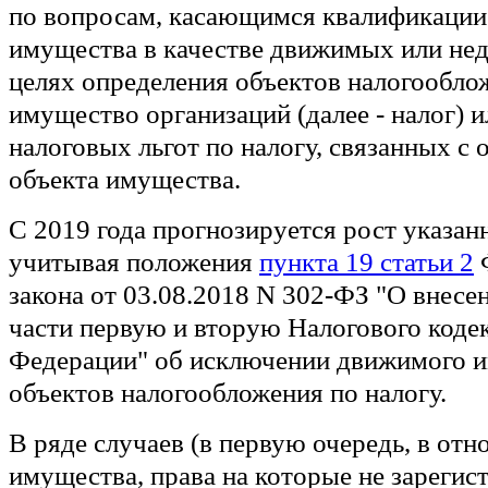
по вопросам, касающимся квалификации
имущества в качестве движимых или не
целях определения объектов налогообло
имущество организаций (далее - налог) 
налоговых льгот по налогу, связанных с
объекта имущества.
С 2019 года прогнозируется рост указа
учитывая положения
пункта 19 статьи 2
Ф
закона от 03.08.2018 N 302-ФЗ "О внесе
части первую и вторую Налогового коде
Федерации" об исключении движимого и
объектов налогообложения по налогу.
В ряде случаев (в первую очередь, в от
имущества, права на которые не зарегис