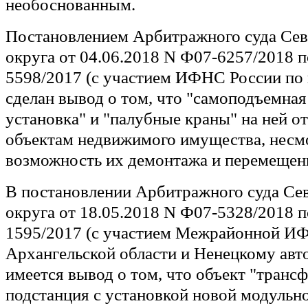
необоснованным.
Постановлением Арбитражного суда Сев
округа от 04.06.2018 N Ф07-6257/2018 п
5598/2017 (с участием ИФНС России по 
сделан вывод о том, что "самоподъемная
установка" и "палубные краны" на ней о
объектам недвижимого имущества, несм
возможность их демонтажа и перемещен
В постановлении Арбитражного суда Се
округа от 18.05.2018 N Ф07-5328/2018 п
1595/2017 (с участием Межрайонной ИФ
Архангельской области и Ненецкому авт
имеется вывод о том, что объект "транс
подстанция с установкой новой модульн