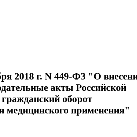
ря 2018 г. N 449-ФЗ "О внесен
одательные акты Российской
в гражданский оборот
ля медицинского применения"