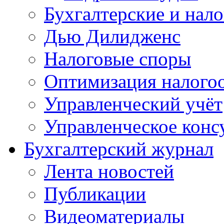
Бухгалтерские и нал
Дью Дилидженс
Налоговые споры
Оптимизация налого
Управленческий учёт
Управленческое конс
Бухгалтерский журнал
Лента новостей
Публикации
Видеоматериалы