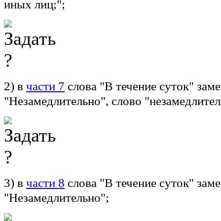
иных лиц;";
2) в
части 7
слова "В течение суток" зам
"Незамедлительно", слово "незамедлител
3) в
части 8
слова "В течение суток" зам
"Незамедлительно";