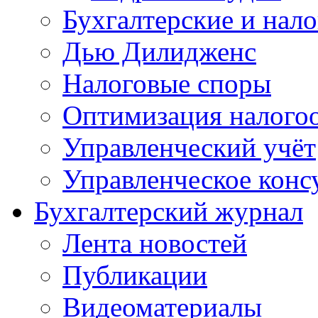
Бухгалтерские и нал
Дью Дилидженс
Налоговые споры
Оптимизация налого
Управленческий учёт
Управленческое конс
Бухгалтерский журнал
Лента новостей
Публикации
Видеоматериалы