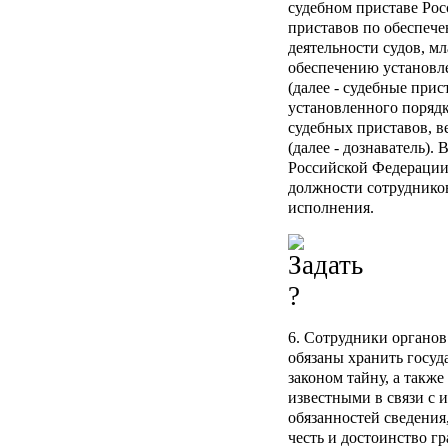
судебном приставе Ро
приставов по обеспеч
деятельности судов, м
обеспечению установле
(далее - судебные при
установленного порядк
судебных приставов, в
(далее - дознаватель).
Российской Федерации
должности сотруднико
исполнения.
6. Сотрудники органо
обязаны хранить госу
законом тайну, а также
известными в связи с
обязанностей сведения
честь и достоинство 