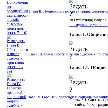
Глава II. Полномочия по организации деятельно
гл.I
утратил(а) силу с 0
последней актуальной 
Глава I. Общие п
Глава III. Обязанности и права судебных приставо
Глава I.1. Общие
Глава IV. Гарантии правовой и социальной защиты
Статья 6.1.
Система пр
Российской Федераци