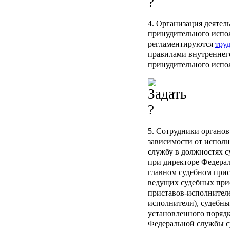
4. Организация деятел
принудительного испо
регламентируются
тру
правилами внутреннего
принудительного испо
5. Сотрудники органо
зависимости от испол
службу в должностях 
при директоре Федера
главном судебном при
ведущих судебных при
приставов-исполнителе
исполнители), судебн
установленного порядк
Федеральной службы с