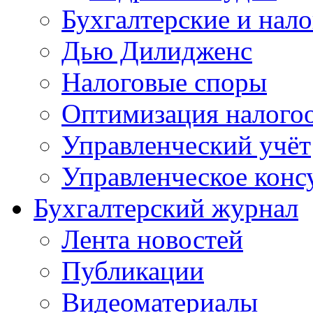
Бухгалтерские и нал
Дью Дилидженс
Налоговые споры
Оптимизация налого
Управленческий учёт
Управленческое конс
Бухгалтерский журнал
Лента новостей
Публикации
Видеоматериалы