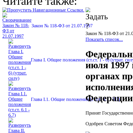
Читайте также:
Закон № 118-ФЗ от 21.07.1997
Закон № 118-ФЗ от 21.
Показать список...
Федеральн
Глава I. Общие положения (ст.ст. 1 - 6) (утрат. сил
июля 1997 
органах п
исполнени
Федерации
Глава I.1. Общие положения (ст.ст. 6.1 - 6.7)
Принят Государственн
Одобрен Советом Феде