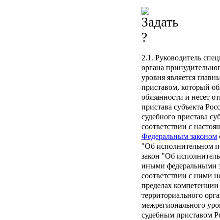
2.1. Руководитель спе
органа принудительно
уровня является глав
приставом, который об
обязанности и несет о
пристава субъекта Рос
судебного пристава су
соответствии с насто
Федеральным законом
"Об исполнительном пр
закон "Об исполнитель
иными федеральными з
соответствии с ними 
пределах компетенции
территориального орг
межрегионального уро
судебным приставом Р