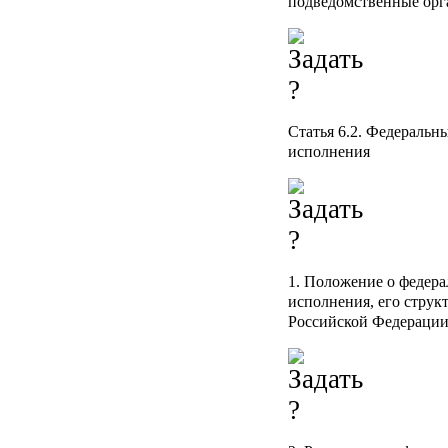
подведомственные орг
Статья 6.2.
Федеральны
исполнения
1. Положение о федер
исполнения, его струк
Российской Федерации