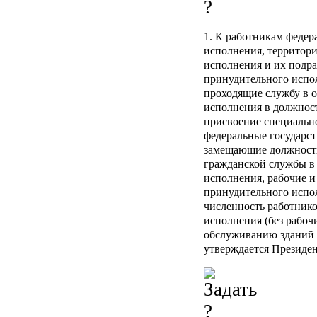
1. К работникам федер
исполнения, территор
исполнения и их подра
принудительного испол
проходящие службу в 
исполнения в должност
присвоение специальног
федеральные государс
замещающие должности
гражданской службы в
исполнения, рабочие 
принудительного испо
численность работник
исполнения (без рабоч
обслуживанию зданий 
утверждается Президе