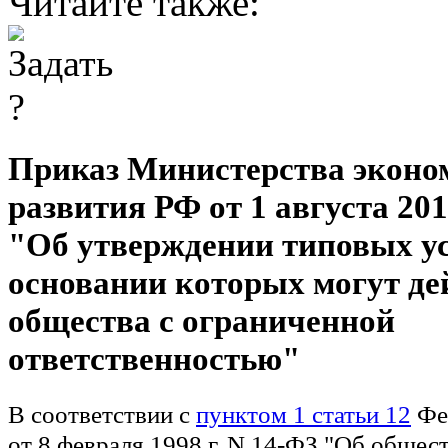
Читайте также:
Приказ Министерства эконо
развития РФ от 1 августа 2018
"Об утверждении типовых ус
основании которых могут де
общества с ограниченной
ответственностью"
В соответствии с
пунктом 1 статьи 12
Фед
от 8 февраля 1998 г. N 14-ФЗ "Об общест