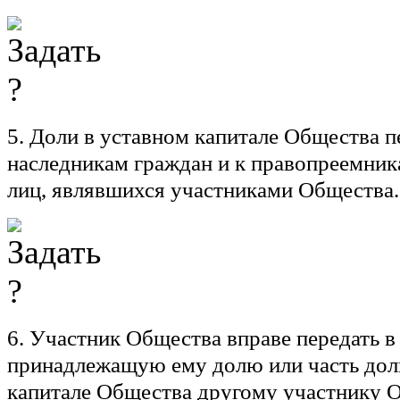
5. Доли в уставном капитале Общества п
наследникам граждан и к правопреемни
лиц, являвшихся участниками Общества.
6. Участник Общества вправе передать в
принадлежащую ему долю или часть дол
капитале Общества другому участнику О