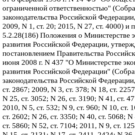
ограниченной ответственностью" (Собр
законодательства Российской Федерации, 
2009, N 1, ст. 20; 2015, N 27, ст. 4000) 
5.2.28(186) Положения о Министерстве 
развития Российской Федерации, утверж
постановлением Правительства Российск
июня 2008 г. N 437 "О Министерстве эк
развития Российской Федерации" (Собр
законодательства Российской Федерации,
ст. 2867; 2009, N 3, ст. 378; N 18, ст. 2257
N 25, ст. 3052; N 26, ст. 3190; N 41, ст. 47
2010, N 5, ст. 532; N 9, ст. 960; N 10, ст. 
ст. 2602; N 26, ст. 3350; N 40, ст. 5068; N 
ст. 5860; N 52, ст. 7104; 2011, N 9, ст. 125
N 15, ст. 2131; N 17, ст. 2411, 2424; N 36,