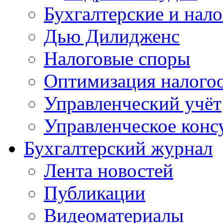
Бухгалтерские и нал
Дью Дилидженс
Налоговые споры
Оптимизация налого
Управленческий учёт
Управленческое конс
Бухгалтерский журнал
Лента новостей
Публикации
Видеоматериалы