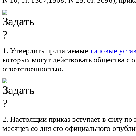
N 10, ст. 1507,1508; N 25, ст. 3696), при
1. Утвердить прилагаемые
типовые уста
которых могут действовать общества с 
ответственностью.
2. Настоящий приказ вступает в силу по 
месяцев со дня его официального опубли