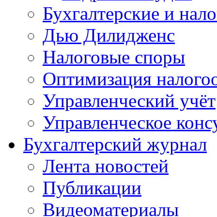
Бухгалтерские и нал
Дью Дилидженс
Налоговые споры
Оптимизация налого
Управленческий учёт
Управленческое конс
Бухгалтерский журнал
Лента новостей
Публикации
Видеоматериалы