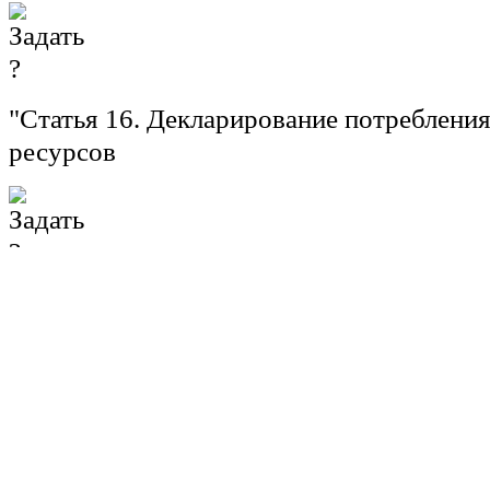
"
Статья 16.
Декларирование потребления
ресурсов
1. Органы государственной власти, орга
самоуправления, государственные и му
учреждения обязаны ежегодно представл
федеральный орган исполнительной влас
уполномоченный на создание и обеспече
функционирования государственной ин