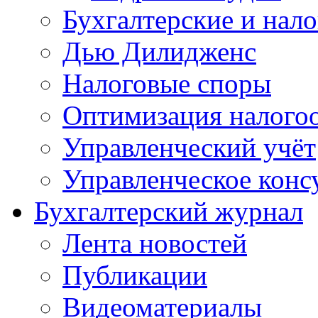
Бухгалтерские и нал
Дью Дилидженс
Налоговые споры
Оптимизация налого
Управленческий учёт
Управленческое конс
Бухгалтерский журнал
Лента новостей
Публикации
Видеоматериалы