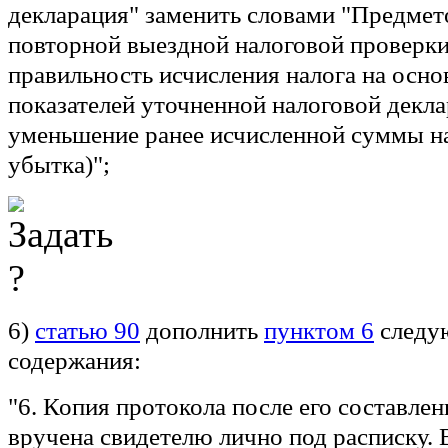
декларация" заменить словами "Предмет
повторной выездной налоговой проверки
правильность исчисления налога на осн
показателей уточненной налоговой декл
уменьшение ранее исчисленной суммы на
убытка)";
6)
статью 90
дополнить
пунктом 6
следу
содержания:
"6. Копия протокола после его составле
вручена свидетелю лично под расписку. 