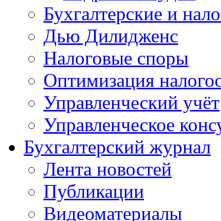
Бухгалтерские и нал
Дью Дилидженс
Налоговые споры
Оптимизация налого
Управленческий учёт
Управленческое конс
Бухгалтерский журнал
Лента новостей
Публикации
Видеоматериалы