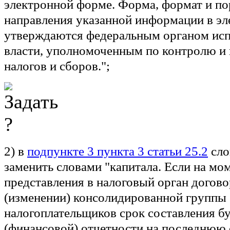
электронной форме. Форма, формат и п
направления указанной информации в э
утверждаются федеральным органом ис
власти, уполномоченным по контролю и 
налогов и сборов.";
2) в
подпункте 3 пункта 3 статьи 25.2
сло
заменить словами "капитала. Если на мо
представления в налоговый орган догово
(изменении) консолидированной группы
налогоплательщиков срок составления б
(финансовой) отчетности на последнюю