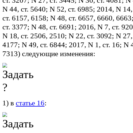
ст. 3207; N 27, ст. 3445; N 30, ст. 4081; N
N 44, ст. 5640; N 52, ст. 6985; 2014, N 14,
ст. 6157, 6158; N 48, ст. 6657, 6660, 6663
ст. 3377; N 48, ст. 6691; 2016, N 7, ст. 920
N 18, ст. 2506, 2510; N 22, ст. 3092; N 27,
4177; N 49, ст. 6844; 2017, N 1, ст. 16; N 
7313) следующие изменения:
1) в
статье 16
: