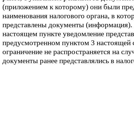
(приложением к которому) они были пре
наименования налогового органа, в кот
представлены документы (информация). 
настоящем пункте уведомление представ
предусмотренном пунктом 3 настоящей с
ограничение не распространяется на случ
документы ранее представлялись в налог
подлинников, возвращенных впоследств
лицу, а также на случаи, если документы
налоговый орган, были утрачены вследст
непреодолимой силы.";