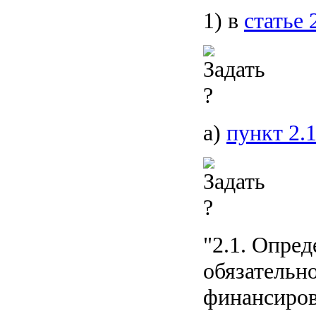
1) в
статье 
а)
пункт 2.
"2.1. Опре
обязательн
финансиров