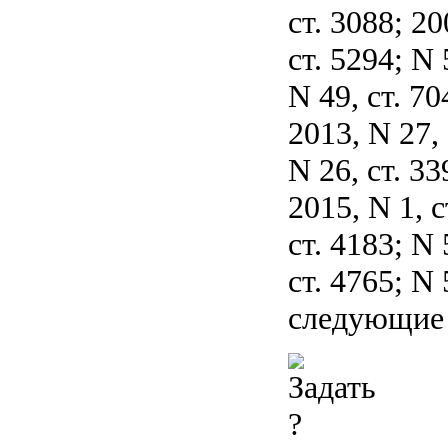
ст. 3088; 20
ст. 5294; N 
N 49, ст. 70
2013, N 27, 
N 26, ст. 33
2015, N 1, с
ст. 4183; N 
ст. 4765; N 
следующие 