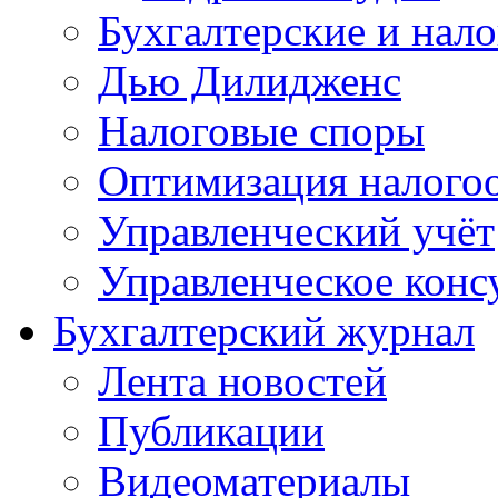
Бухгалтерские и нал
Дью Дилидженс
Налоговые споры
Оптимизация налого
Управленческий учёт
Управленческое конс
Бухгалтерский журнал
Лента новостей
Публикации
Видеоматериалы