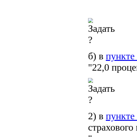
б) в
пункте 
"22,0 проце
2) в
пункте 
страхового 