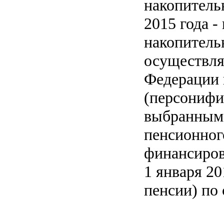
накопительн
2015 года -
накопитель
осуществля
Федерации 
(персонифи
выбранным 
пенсионного
финансиров
1 января 2
пенсии) по