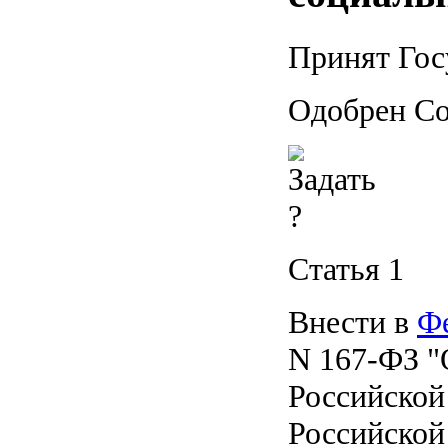
Принят Гос
Одобрен Со
Статья 1
Внести в
Ф
N 167-ФЗ "
Российской
Российской 