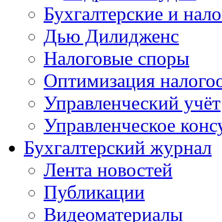
Бухгалтерские и нал
Дью Дилидженс
Налоговые споры
Оптимизация налого
Управленческий учёт
Управленческое конс
Бухгалтерский журнал
Лента новостей
Публикации
Видеоматериалы