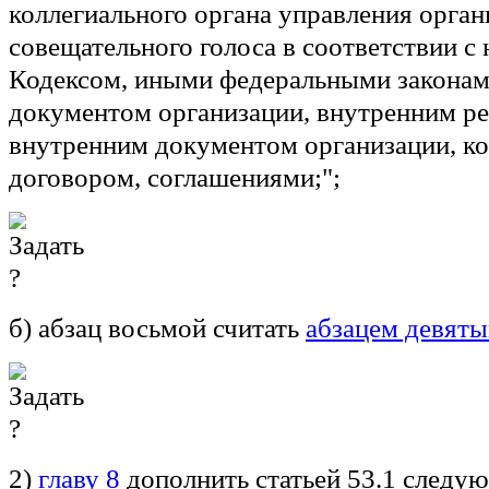
коллегиального органа управления орган
совещательного голоса в соответствии с
Кодексом, иными федеральными закона
документом организации, внутренним р
внутренним документом организации, к
договором, соглашениями;";
б) абзац восьмой считать
абзацем девят
2)
главу 8
дополнить статьей 53.1 следу