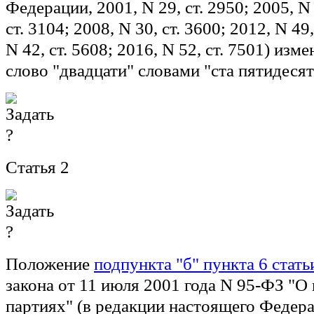
Федерации, 2001, N 29, ст. 2950; 2005, N 1
ст. 3104; 2008, N 30, ст. 3600; 2012, N 49,
N 42, ст. 5608; 2016, N 52, ст. 7501) изм
слово "двадцати" словами "ста пятидесят
Статья 2
Положение
подпункта "б" пункта 6 стать
закона от 11 июля 2001 года N 95-ФЗ "О
партиях" (в редакции настоящего Федера