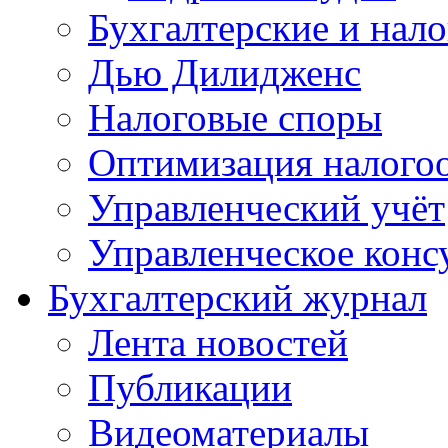
Бухгалтерские и нал
Дью Дилидженс
Налоговые споры
Оптимизация налого
Управленческий учёт
Управленческое конс
Бухгалтерский журнал
Лента новостей
Публикации
Видеоматериалы