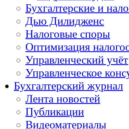
Бухгалтерские и нал
Дью Дилидженс
Налоговые споры
Оптимизация налого
Управленческий учёт
Управленческое конс
Бухгалтерский журнал
Лента новостей
Публикации
Видеоматериалы