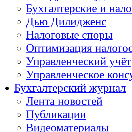
Бухгалтерские и нал
Дью Дилидженс
Налоговые споры
Оптимизация налого
Управленческий учёт
Управленческое конс
Бухгалтерский журнал
Лента новостей
Публикации
Видеоматериалы