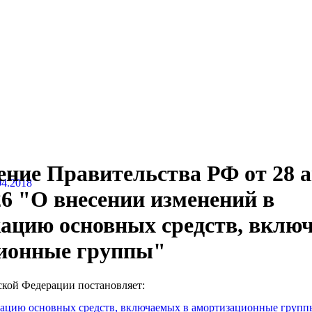
ение Правительства РФ от 28 
04.2018
526 "О внесении изменений в
ацию основных средств, вклю
ионные группы"
ской Федерации постановляет:
кацию основных средств, включаемых в амортизационные групп