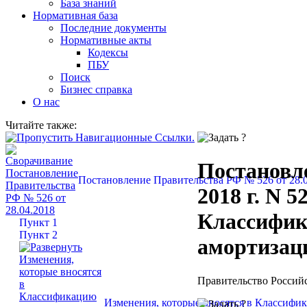
База знаний
Нормативная база
Последние документы
Нормативные акты
Кодексы
ПБУ
Поиск
Бизнес справка
О нас
Читайте также:
Постановл
Постановление Правительства РФ № 526 от 28.
2018 г. N 
Классифик
Пункт 1
Пункт 2
амортизац
Правительство Россий
Изменения, которые вносятся в Классифи