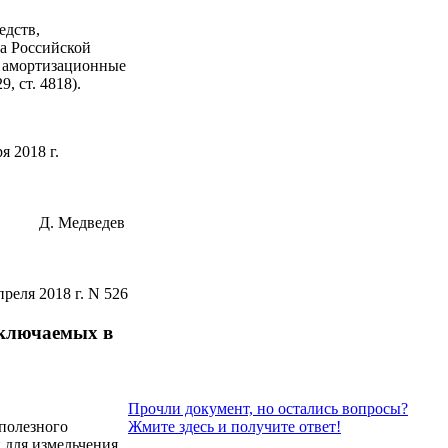
едств,
а Российской
в амортизационные
, ст. 4818).
я 2018 г.
Д. Медведев
реля 2018 г. N 526
включаемых в
Прочли документ, но остались вопросы?
Жмите здесь и получите ответ!
 полезного
 для измельчения