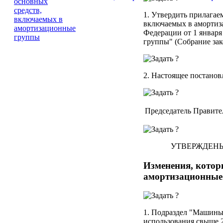
1. Утвердить прилага
включаемых в аморти
Федерации от 1 января
группы" (Собрание зако
2. Настоящее постанов
Председатель Правите
УТВЕРЖДЕН
Изменения, котор
амортизационные
1. Подраздел "Машины 
использования свыше 2