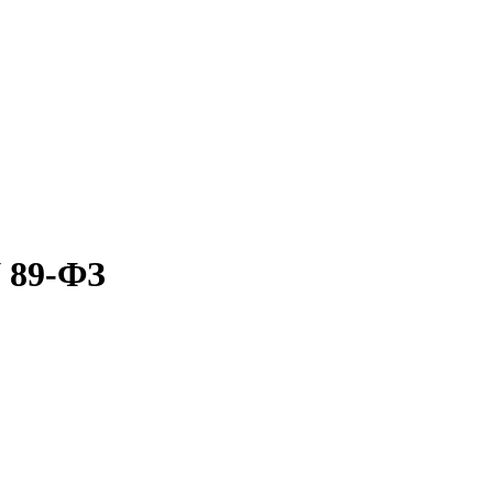
N 89-ФЗ