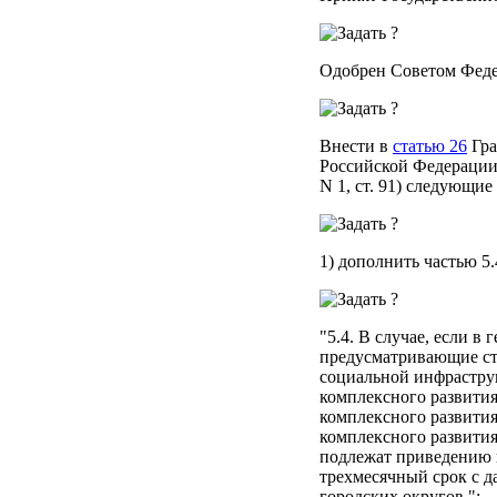
Одобрен Советом Феде
Внести в
статью 26
Гра
Российской Федерации, 20
N 1, ст. 91) следующие
1) дополнить частью 5
"5.4. В случае, если 
предусматривающие ст
социальной инфраструк
комплексного развити
комплексного развити
комплексного развити
подлежат приведению в
трехмесячный срок с д
городских округов.";