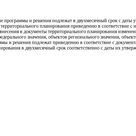
ие программы и решения подлежат в двухмесячный срок с даты 
 территориального планирования приведению в соответствие с 
 внесения в документы территориального планирования изменен
едерального значения, объектов регионального значения, объект
ммы и решения подлежат приведению в соответствие с докумен
ирования в двухмесячный срок соответственно с даты их утвер
ний".
й Федерации