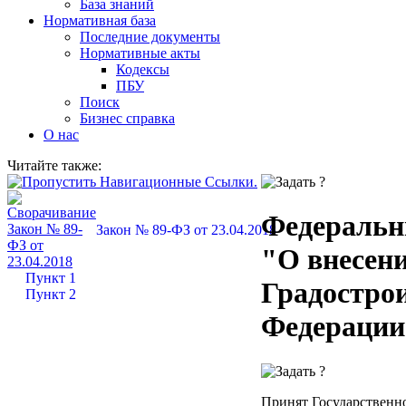
База знаний
Нормативная база
Последние документы
Нормативные акты
Кодексы
ПБУ
Поиск
Бизнес справка
О нас
Читайте также:
Федеральны
Закон № 89-ФЗ от 23.04.2018
"О внесени
Пункт 1
Градострои
Пункт 2
Федерации
Принят Государственно