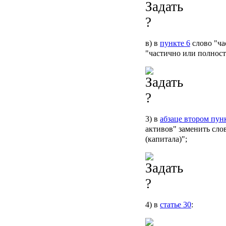
в) в
пункте 6
слово "ча
"частично или полност
3) в
абзаце втором пунк
активов" заменить сло
(капитала)";
4) в
статье 30
: