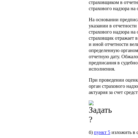
страховщиком в отчет
страхового надзора на
На основании предписа
указании в отчетност
страхового надзора на
страховщик отражает в
и иной отчетности вел
определенную органом
отчетную дату. Обжал
предписания в судебно
исполнения.
При проведении оценк
орган страхового надз
актуария за счет средс
б)
пункт 5
изложить в 