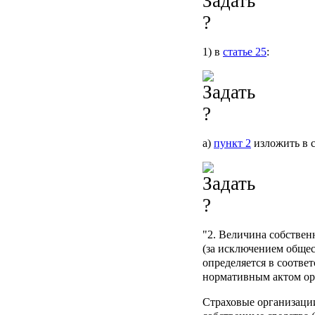
1) в
статье 25
:
а)
пункт 2
изложить в 
"2. Величина собствен
(за исключением общес
определяется в соотве
нормативным актом орг
Страховые организаци