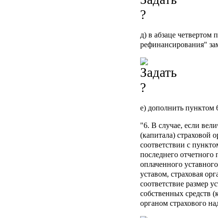
д) в абзаце четвертом 
рефинансирования" за
е) дополнить пунктом 
"6. В случае, если вел
(капитала) страховой 
соответствии с пункто
последнего отчетного 
оплаченного уставного
уставом, страховая орг
соответствие размер у
собственных средств (
органом страхового над