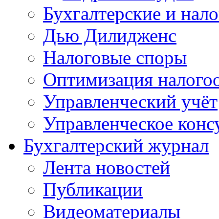
Бухгалтерские и нал
Дью Дилидженс
Налоговые споры
Оптимизация налого
Управленческий учёт
Управленческое конс
Бухгалтерский журнал
Лента новостей
Публикации
Видеоматериалы