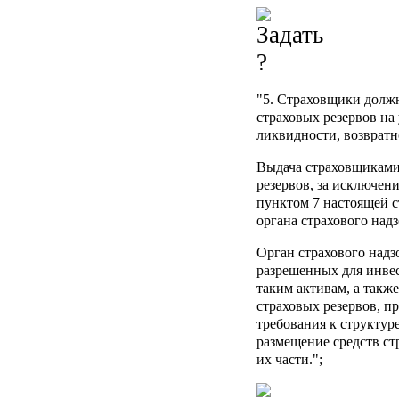
"5. Страховщики долж
страховых резервов на
ликвидности, возвратн
Выдача страховщиками 
резервов, за исключен
пунктом 7 настоящей 
органа страхового надз
Орган страхового надз
разрешенных для инвес
таким активам, а такж
страховых резервов, п
требования к структуре
размещение средств ст
их части.";