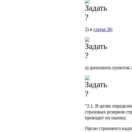
2) в
статье 26
:
а) дополнить пунктом 
"2.1. В целях опреде
страховых резервов ст
проводит их оценку.
Орган страхового надз