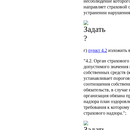
несоблюдение которого
направляет страховой 
устранении нарушения.
г)
пункт 4.2
изложить в
"4.2. Орган страховог
допустимого значения
собственных средств (
устанавливает порого
соотношения собственн
обязательств, в случае
организация обязана п
надзора план оздоров
требования к которому
страхового надзора.";