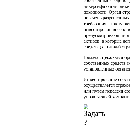
собственные средства 
диверсификации, ликв
доходности. Орган стр
перечень разрешенных 
требования к таким ак
инвестирования собств
предусматривающий в т
активов, в которые до
средств (капитала) стр
Выдача страховыми орг
собственных средств (к
установленных органом
Инвестирование собств
осуществляется страхо
или путем передачи ср
управляющей компании