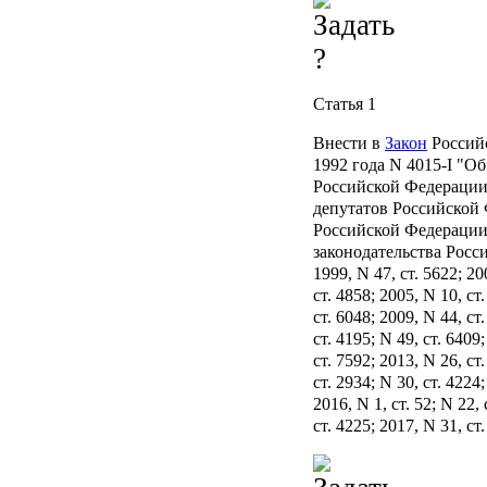
Статья 1
Внести в
Закон
Российс
1992 года N 4015-I "Об
Российской Федерации
депутатов Российской
Российской Федерации, 
законодательства Росси
1999, N 47, ст. 5622; 20
ст. 4858; 2005, N 10, ст.
ст. 6048; 2009, N 44, ст
ст. 4195; N 49, ст. 6409
ст. 7592; 2013, N 26, ст
ст. 2934; N 30, ст. 4224;
2016, N 1, ст. 52; N 22, 
ст. 4225; 2017, N 31, с