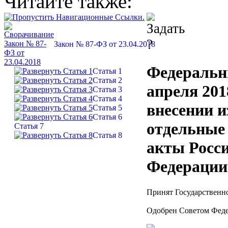
Читайте также:
Закон № 87-ФЗ от 23.04.2018
Федеральн
Статья 1
Статья 2
апреля 201
Статья 3
Статья 4
внесении и
Статья 5
Статья 6
отдельные
Статья 7
Статья 8
акты Росс
Федерации
Принят Государственно
Одобрен Советом Феде