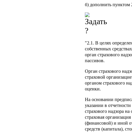
б) дополнить пунктом 
"2.1. В целях определ
собственных средствах
орган страхового надз
пассивов.
Орган страхового надз
страховой организацие
органом страхового на
оценки.
На основании предписа
указании в отчетност
страхового надзора на
страховая организация
(финансовой) и иной 
средств (капитала), ст