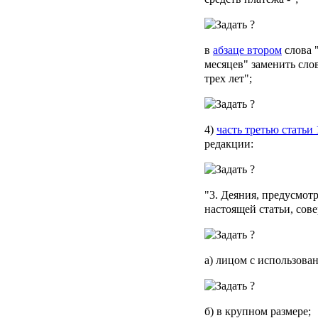
в
абзаце втором
слова 
месяцев" заменить сло
трех лет";
4)
часть третью статьи 
редакции:
"3. Деяния, предусмот
настоящей статьи, сов
а) лицом с использова
б) в крупном размере;