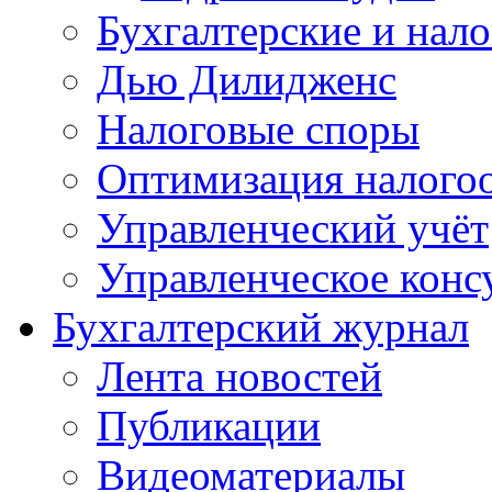
Бухгалтерские и нал
Дью Дилидженс
Налоговые споры
Оптимизация налого
Управленческий учёт
Управленческое конс
Бухгалтерский журнал
Лента новостей
Публикации
Видеоматериалы