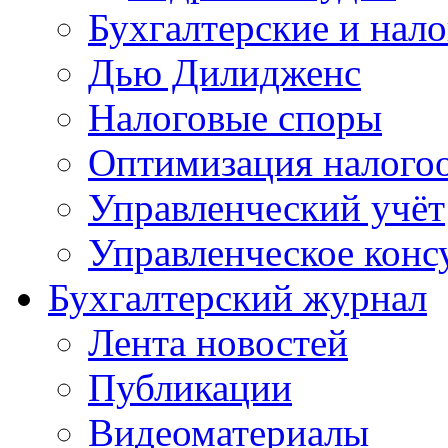
Бухгалтерские и нал
Дью Дилидженс
Налоговые споры
Оптимизация налого
Управленческий учёт
Управленческое конс
Бухгалтерский журнал
Лента новостей
Публикации
Видеоматериалы