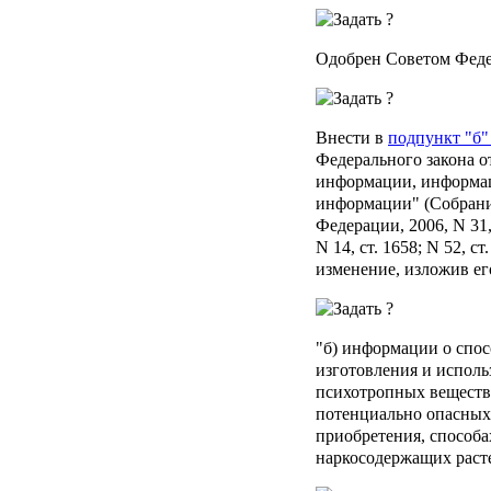
Одобрен Советом Феде
Внести в
подпункт "б" 
Федерального закона о
информации, информац
информации" (Собрани
Федерации, 2006, N 31, 
N 14, ст. 1658; N 52, ст
изменение, изложив ег
"б) информации о спос
изготовления и исполь
психотропных веществ
потенциально опасных
приобретения, способа
наркосодержащих раст