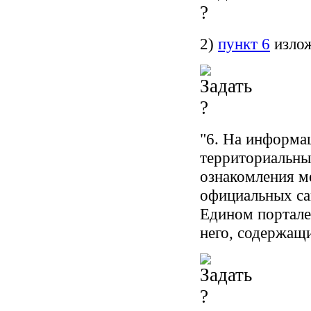
2)
пункт 6
излож
"6. На информа
территориальны
ознакомления м
официальных са
Едином портале
него, содержа