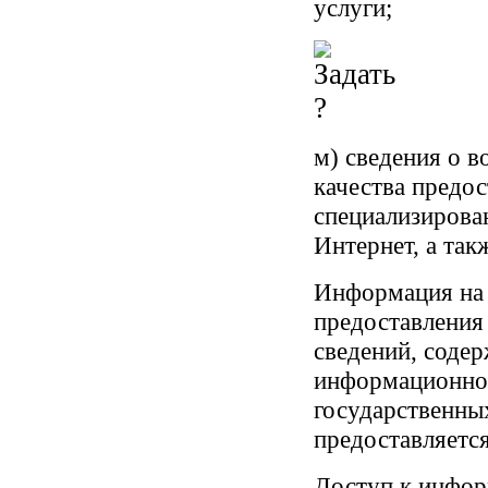
услуги;
м) сведения о в
качества предос
специализирова
Интернет, а так
Информация на 
предоставления
сведений, соде
информационной
государственны
предоставляется
Доступ к инфор