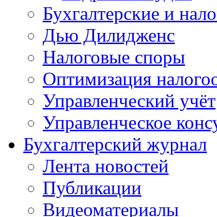
Бухгалтерские и нал
Дью Дилидженс
Налоговые споры
Оптимизация налого
Управленческий учёт
Управленческое конс
Бухгалтерский журнал
Лента новостей
Публикации
Видеоматериалы