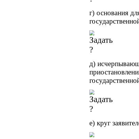
г) основания дл
государственной
д) исчерпывающ
приостановлени
государственной
е) круг заявител