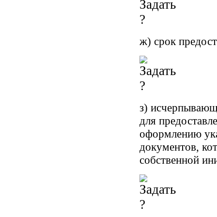
ж) срок предост
з) исчерпывающ
для предоставле
оформлению ука
документов, кот
собственной ин