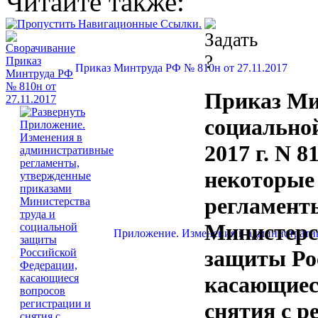
Читайте также:
Приказ Минтруда РФ № 810н от 27.11.2017
Приказ Ми
социально
2017 г. N 
некоторые
регламент
Министерс
Приложение. Изменения в административ
защиты Ро
касающиес
снятия с р