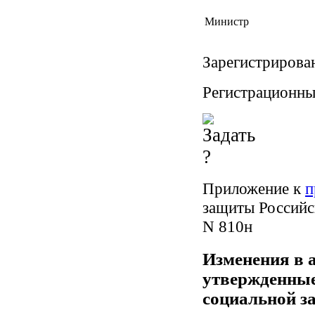
Министр
Зарегистрирова
Регистрационны
Приложение к
п
защиты Российс
N 810н
Изменения в 
утвержденные
социальной з