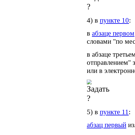
4) в
пункте 10
:
в
абзаце первом
словами "по мес
в абзаце треть
отправлением" 
или в электрон
5) в
пункте 11
:
абзац первый
из