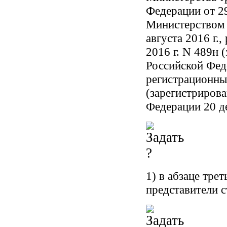
Федерации от 29
Министерством 
августа 2016 г.
2016 г. N 489н
Российской Феде
регистрационный
(зарегистриров
Федерации 20 де
1) в абзаце тре
представители с