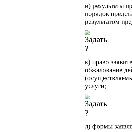
и) результаты п
порядок предст
результатом пре
к) право заявит
обжалование де
(осуществляемы
услуги;
л) формы заявл