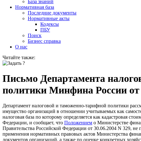
База знаний
Нормативная база
Последние документы
Нормативные акты
Кодексы
ПБУ
Поиск
Бизнес справка
О нас
Читайте также:
Письмо Департамента налого
политики Минфина России от 1
Департамент налоговой и таможенно-тарифной политики рассм
имущество организаций в отношении учитываемых как самосто
налоговая база по которому определяется как кадастровая стои
Федерации, и сообщает, что
Положением
о Министерстве фина
Правительства Российской Федерации от 30.06.2004 N 329, не
применения нормативных правовых актов Министерства финан
документов организаций, а также по оценке конкретных хозяй