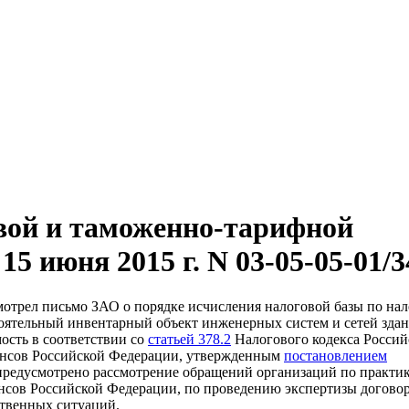
вой и таможенно-тарифной
5 июня 2015 г. N 03-05-05-01/3
отрел письмо ЗАО о порядке исчисления налоговой базы по нал
ятельный инвентарный объект инженерных систем и сетей здан
мость в соответствии со
статьей 378.2
Налогового кодекса Россий
нсов Российской Федерации, утвержденным
постановлением
 предусмотрено рассмотрение обращений организаций по практи
сов Российской Федерации, по проведению экспертизы догово
ственных ситуаций.