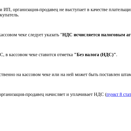
и ИП, организация-продавец не выступает в качестве плательщ
купатель.
ассовом чеке следует указать "
НДС исчисляется налоговым а
, в кассовом чеке ставится отметка
"Без налога (НДС)"
.
твенно на кассовом чеке или на ней может быть поставлен штам
рганизация-продавец начисляет и уплачивает НДС (
пункт 8 ста