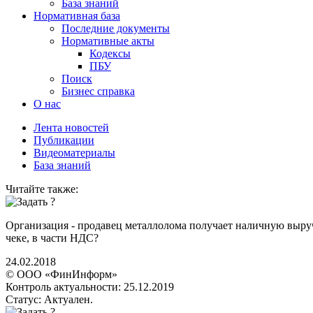
База знаний
Нормативная база
Последние документы
Нормативные акты
Кодексы
ПБУ
Поиск
Бизнес справка
О нас
Лента новостей
Публикации
Видеоматериалы
База знаний
Читайте также:
Организация - продавец металлолома получает наличную выруч
чеке, в части НДС?
24.02.2018
© ООО «ФинИнформ»
Контроль актуальности: 25.12.2019
Статус: Актуален.