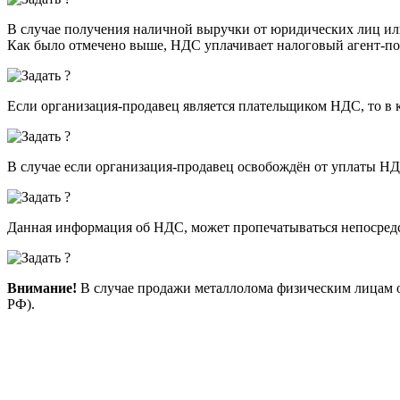
В случае получения наличной выручки от юридических лиц ил
Как было отмечено выше, НДС уплачивает налоговый агент-по
Если организация-продавец является плательщиком НДС, то в к
В случае если организация-продавец освобождён от уплаты НДС
Данная информация об НДС, может пропечатываться непосредс
Внимание!
В случае продажи металлолома физическим лицам о
РФ).