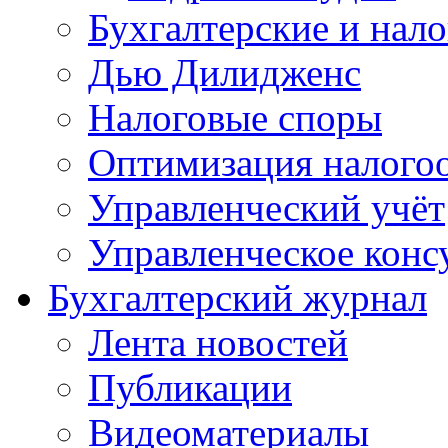
Бухгалтерские и нал
Дью Дилидженс
Налоговые споры
Оптимизация налого
Управленческий учёт
Управленческое конс
Бухгалтерский журнал
Лента новостей
Публикации
Видеоматериалы