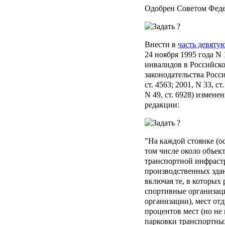
Одобрен Советом Феде
Внести в
часть девятую
24 ноября 1995 года N
инвалидов в Российск
законодательства Росс
ст. 4563; 2001, N 33, ст
N 49, ст. 6928) измене
редакции:
"На каждой стоянке (о
том числе около объек
транспортной инфраст
производственных зда
включая те, в которых
спортивные организаци
организации), мест отд
процентов мест (но не 
парковки транспортны