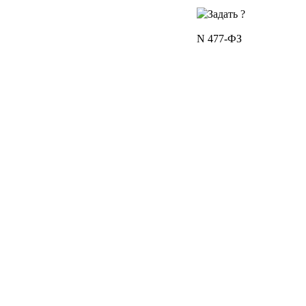
N 477-ФЗ