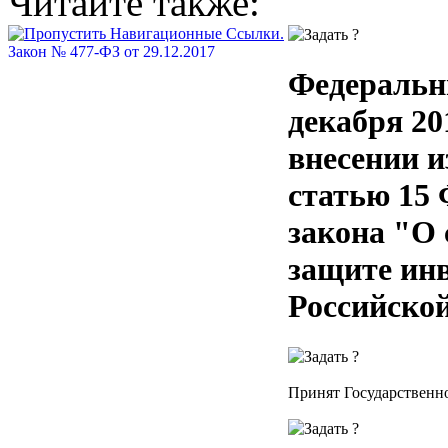
Читайте также:
Закон № 477-ФЗ от 29.12.2017
Федеральн
декабря 20
внесении и
статью 15
закона "О
защите ин
Российско
Принят Государственно