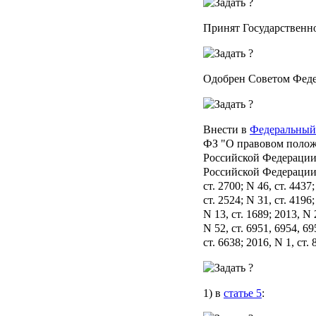
Принят Государственно
Одобрен Советом Феде
Внести в
Федеральный
ФЗ "О правовом полож
Российской Федерации
Российской Федерации, 
ст. 2700; N 46, ст. 4437
ст. 2524; N 31, ст. 4196;
N 13, ст. 1689; 2013, N 
N 52, ст. 6951, 6954, 69
ст. 6638; 2016, N 1, ст
1) в
статье 5
: