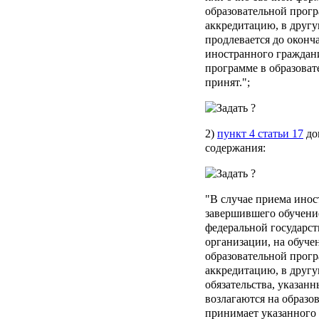
образовательной прог
аккредитацию, в друг
продлевается до оконч
иностранного граждан
программе в образоват
принят.";
2)
пункт 4 статьи 17
до
содержания:
"В случае приема инос
завершившего обучение
федеральной государст
организации, на обуч
образовательной прог
аккредитацию, в друг
обязательства, указанн
возлагаются на образо
принимает указанного