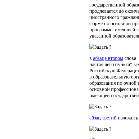
государственной образ
продлевается до оконч
иностранного граждан
форме по основной пр
программе, имеющей г
указанной образовател
в
абзаце втором
слова 
настоящего пункта" з
Российскую Федерацию
в образовательную ор
образования по очной 
основной профессиона
имеющей государствен
абзац третий
изложить 