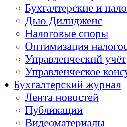
Бухгалтерские и нал
Дью Дилидженс
Налоговые споры
Оптимизация налого
Управленческий учёт
Управленческое конс
Бухгалтерский журнал
Лента новостей
Публикации
Видеоматериалы