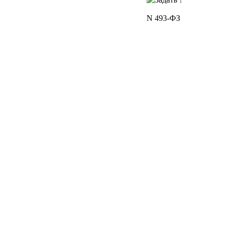
N 493-ФЗ