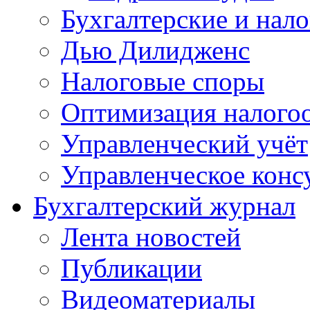
Бухгалтерские и нал
Дью Дилидженс
Налоговые споры
Оптимизация налого
Управленческий учёт
Управленческое конс
Бухгалтерский журнал
Лента новостей
Публикации
Видеоматериалы