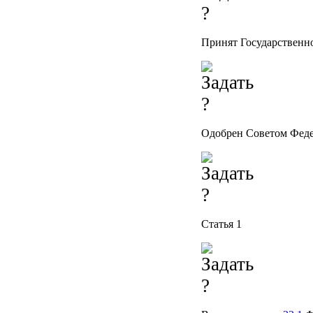
Принят Государственно
Одобрен Советом Феде
Статья 1