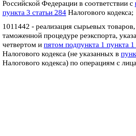
Российской Федерации в соответствии с
пункта 3 статьи 284
Налогового кодекса;
1011442 - реализация сырьевых товаров,
таможенной процедуре реэкспорта, указ
четвертом и
пятом подпункта 1 пункта 1
Налогового кодекса (не указанных в
пунк
Налогового кодекса) по операциям с ли
взаимозависимыми на основании
статей 
Налогового кодекса;
1011443 - реализация сырьевых товаров,
таможенной процедуре реэкспорта, указ
четвертом и
пятом подпункта 1 пункта 1
Налогового кодекса (не указанных в
пунк
Налогового кодекса) по операциям с ли