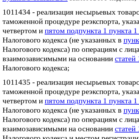
1011434 - реализация несырьевых товар
таможенной процедуре реэкспорта, указ
четвертом и
пятом подпункта 1 пункта 1
Налогового кодекса (не указанных в
пунк
Налогового кодекса) по операциям с ли
взаимозависимыми на основании
статей 
Налогового кодекса;
1011435 - реализация несырьевых товар
таможенной процедуре реэкспорта, указ
четвертом и
пятом подпункта 1 пункта 1
Налогового кодекса (не указанных в
пунк
Налогового кодекса) по операциям с ли
взаимозависимыми на основании
статей 
Налогового кодекса и местом регистраци