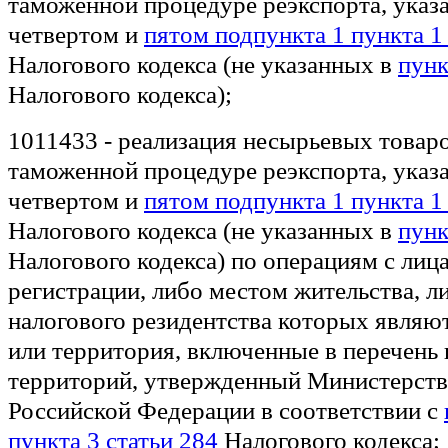
таможенной процедуре реэкспорта, указ
четвертом и
пятом подпункта 1 пункта 1
Налогового кодекса (не указанных в
пунк
Налогового кодекса);
1011433 - реализация несырьевых товар
таможенной процедуре реэкспорта, указ
четвертом и
пятом подпункта 1 пункта 1
Налогового кодекса (не указанных в
пунк
Налогового кодекса) по операциям с лиц
регистрации, либо местом жительства, л
налогового резидентства которых являю
или территория, включенные в перечень 
территорий, утвержденный Министерст
Российской Федерации в соответствии с
пункта 3 статьи 284
Налогового кодекса;