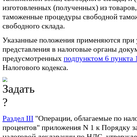
изготовленных (полученных) из товаров
таможенные процедуры свободной тамо
свободного склада.
Указанные положения применяются при 
представления в налоговые органы доку
предусмотренных
подпунктом 6 пункта 1
Налогового кодекса.
Раздел III
"Операции, облагаемые по нало
процентов" приложения N 1 к Порядку з
налоговой декларации по НДС, утверж