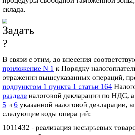
процедуры свободной таможенной зоны,
склада.
В связи с этим, до внесения соответств
приложение N 1
к Порядку налогоплател
отражении вышеуказанных операций, п
подпунктом 1 пункта 1 статьи 164
Налого
разделе
налоговой декларации по НДС, а
5
и
6
указанной налоговой декларации, в
следующие коды операций:
1011432 - реализация несырьевых товар