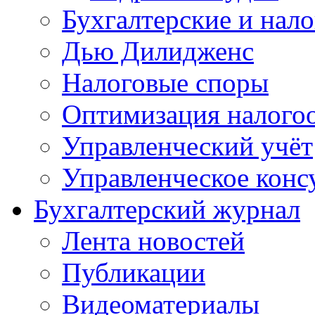
Бухгалтерские и нал
Дью Дилидженс
Налоговые споры
Оптимизация налого
Управленческий учёт
Управленческое конс
Бухгалтерский журнал
Лента новостей
Публикации
Видеоматериалы