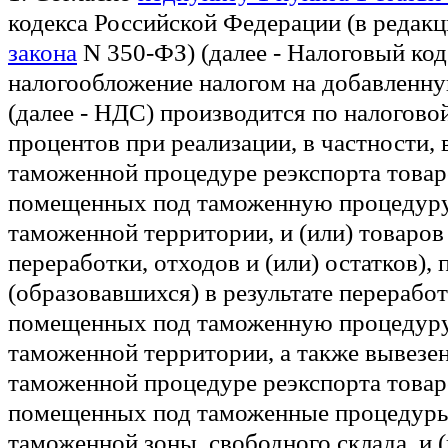
кодекса Российской Федерации (в редак
закона
N 350-ФЗ) (далее - Налоговый код
налогообложение налогом на добавленн
(далее - НДС) производится по налоговой
процентов при реализации, в частности,
таможенной процедуре реэкспорта товар
помещенных под таможенную процедуру
таможенной территории, и (или) товаров
переработки, отходов и (или) остатков),
(образовавшихся) в результате переработ
помещенных под таможенную процедуру
таможенной территории, а также вывезе
таможенной процедуре реэкспорта товар
помещенных под таможенные процедуры
таможенной зоны, свободного склада, и (