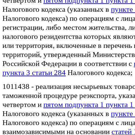
четвертом и
пятом подпункта 1 пункта 1
Налогового кодекса (указанных в
пункте 
Налогового кодекса) по операциям с лиц
регистрации, либо местом жительства, л
налогового резидентства которых являю
или территория, включенные в перечень 
территорий, утвержденный Министерст
Российской Федерации в соответствии с
пункта 3 статьи 284
Налогового кодекса;
1011438 - реализация несырьевых товар
таможенной процедуре реэкспорта, указ
четвертом и
пятом подпункта 1 пункта 1
Налогового кодекса (указанных в
пункте 
Налогового кодекса) по операциям с ли
взаимозависимыми на основании
статей 