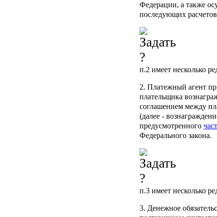
Федерации, а также о
последующих расчетов
п.2
имеет несколько ре
2. Платежный агент пр
плательщика вознаграж
соглашением между пл
(далее - вознаграждени
предусмотренного
час
Федерального закона.
п.3
имеет несколько ре
3. Денежное обязатель