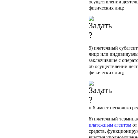
осуществлении деятел
физических лиц;
5)
платежный субагент
лицо или индивидуаль
заключившие с операт
об осуществлении дея
физических лиц;
п.6
имеет несколько ре
6)
платежный термина
платежным агентом
о
средств, функциониру
участия уполномоченно