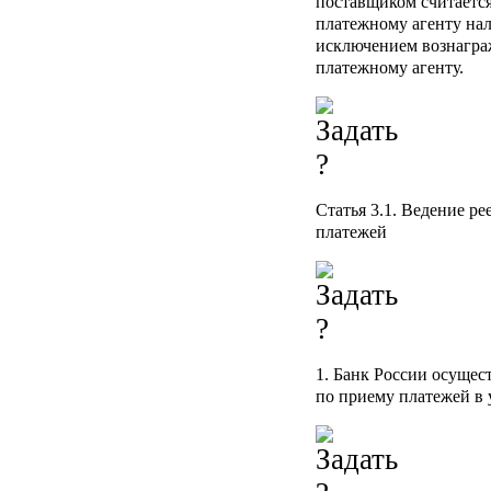
поставщиком считаетс
платежному агенту нал
исключением вознаграж
платежному агенту.
Статья 3.1.
Ведение рее
платежей
1. Банк России осущес
по приему платежей в 