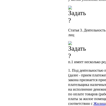
Статья 3
. Деятельност
лиц
п.1
имеет несколько ре
1. Под деятельностью 
(далее - прием платеж
закона признается при
плательщика наличных
на исполнение денежн
по оплате товаров (раб
платы за жилое помещ
соответствии с
Жилищн