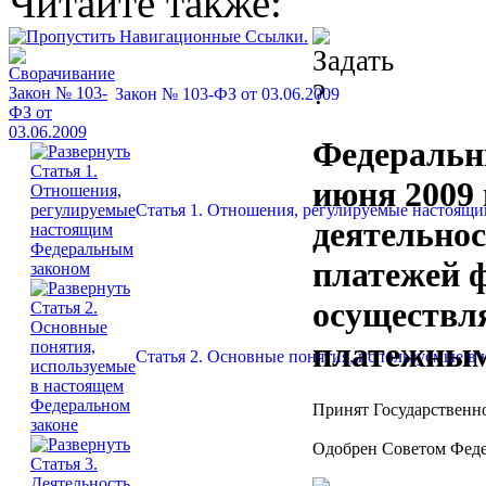
Читайте также:
Закон № 103-ФЗ от 03.06.2009
Федеральн
июня 2009 
Статья 1. Отношения, регулируемые настоящ
деятельнос
платежей ф
осуществл
платежным
Статья 2. Основные понятия, используемые в
Принят Государственно
Одобрен Советом Феде