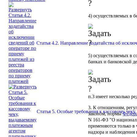
4) осуществляемых в б
Статья 4.2. Направление ходатайства об исклю
5) осуществляемых в с
банках и банковской д
п.3
имеет несколько ре
3. К отношениям, рег
Статья 5. Особые требования к кассовому чек
законом, нормы
Федера
N 161-ФЗ "О национал
применяются только в 
надзора и наблюдения 