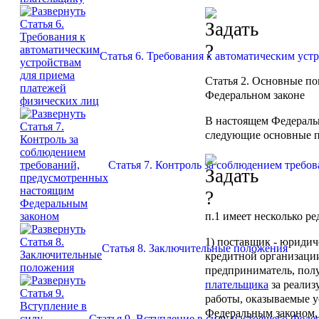
Статья 6. Требования к автоматическим уст
Статья 2
. Основные по
Федеральном законе
В настоящем Федераль
следующие основные п
Статья 7. Контроль за соблюдением треб
п.1
имеет несколько ре
1)
поставщик
- юридич
Статья 8. Заключительные положения
кредитной организаци
предприниматель, пол
плательщика
за реализ
работы, оказываемые у
Федеральным законом,
Статья 9. Вступление в силу настоящего Феде