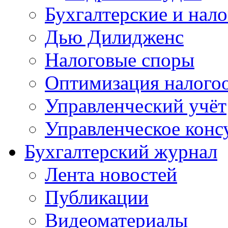
Бухгалтерские и нал
Дью Дилидженс
Налоговые споры
Оптимизация налого
Управленческий учёт
Управленческое конс
Бухгалтерский журнал
Лента новостей
Публикации
Видеоматериалы