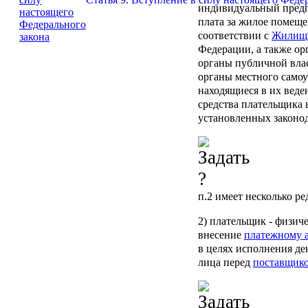
индивидуальный предп
плата за жилое помеще
соответствии с
Жилищн
Федерации, а также ор
органы публичной вла
органы местного самоу
находящиеся в их вед
средства плательщика
установленных законо
п.2
имеет несколько ре
2)
плательщик
- физич
внесение
платежному 
в целях исполнения де
лица перед
поставщик