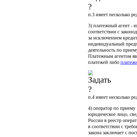
п.3
имеет несколько ре
3)
платежный агент
- ю
соответствии с законо
за исключением креди
индивидуальный пред
деятельность по прием
Платежным агентом яв
платежей либо
платеж
п.4
имеет несколько ре
4)
оператор по приему
юридическое лицо, све
России в реестр опера
в соответствии с треб
закона заключает с по