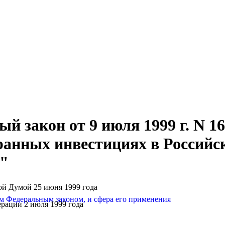
й закон от 9 июля 1999 г. N 1
ранных инвестициях в Российс
"
ой Думой 25 июня 1999 года
м Федеральным законом, и сфера его применения
рации 2 июля 1999 года