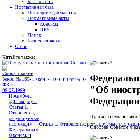
База знаний
Нормативная база
Последние документы
Нормативные акты
Кодексы
ПБУ
Поиск
Бизнес справка
О нас
Читайте также:
Федеральны
Закон № 160-ФЗ от 09.07.1999
"Об иност
Преамбула
Федерации
Принят Государственн
Статья 1. Отношения, регулируемые настоящи
Одобрен Советом Феде