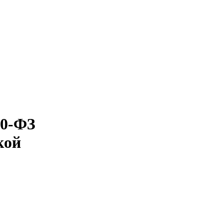
60-ФЗ
кой