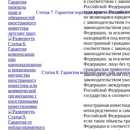
в соответствии с зако
Российской Федерации
гражданина Российской
Статья 7. Гарантия перехода прав и обязанно
не являющаяся юридиче
с законодательством го
законодательством ука
Федерации, за исключ
находящейся под контр
иностранный гражданин
соответствии с законод
законодательством ука
Федерации, за исключ
Федерации; лицо без г
гражданская правоспос
Статья 8. Гарантия компенсации при наци
законодательством госу
законодательством ука
Федерации; международ
Российской Федерации
государства в соответ
иностранная инвестиц
непосредственно и сам
Российской Федерации
если такие объекты гр
Федерации в соответст