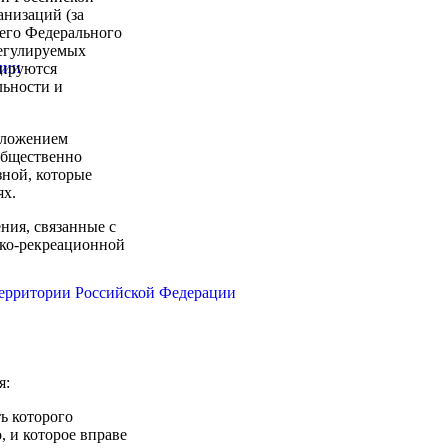
низаций (за
его Федерального
регулируемых
ции
лируются
льности и
вложением
общественно
зной, которые
ях.
ния, связанные с
ско-рекреационной
территории Российской Федерации
я:
ь которого
, и которое вправе