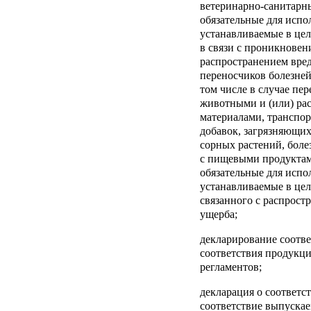
ветеринарно-санитарн
обязательные для испо
устанавливаемые в це
в связи с проникновен
распространением вред
переносчиков болезней
том числе в случае пе
животными и (или) рас
материалами, транспо
добавок, загрязняющих
сорных растений, боле
с пищевыми продуктам
обязательные для испо
устанавливаемые в це
связанного с распрост
ущерба;
декларирование соотве
соответствия продукц
регламентов;
декларация о соответс
соответствие выпуска