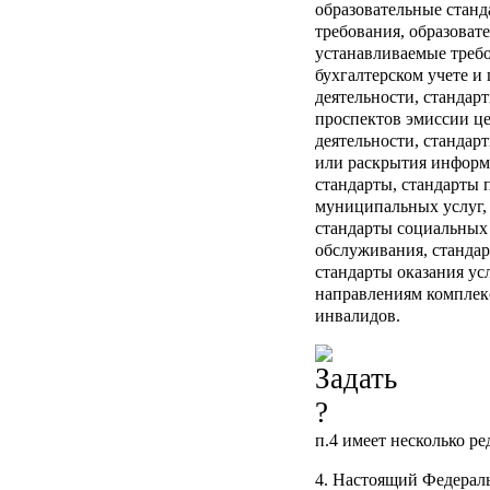
образовательные станд
требования, образоват
устанавливаемые требо
бухгалтерском учете и
деятельности, стандар
проспектов эмиссии ц
деятельности, стандар
или раскрытия информ
стандарты, стандарты 
муниципальных услуг,
стандарты социальных 
обслуживания, станда
стандарты оказания у
направлениям комплек
инвалидов.
п.4
имеет несколько ре
4. Настоящий Федераль