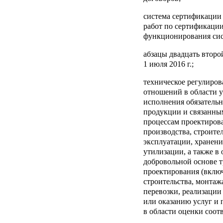
система сертификации
работ по сертификации
функционирования сис
абзацы двадцать второ
1 июля 2016 г.;
техническое регулиров
отношений в области 
исполнения обязатель
продукции и связанны
процессам проектирова
производства, строител
эксплуатации, хранени
утилизации, а также в
добровольной основе 
проектирования (включ
строительства, монтажа
перевозки, реализации
или оказанию услуг и
в области оценки соотв