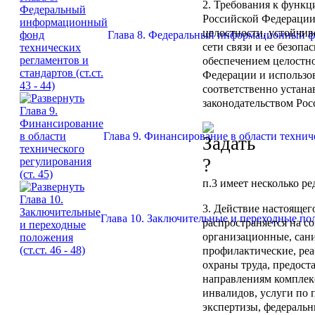
2. Требования к функ
Российской Федерации
целостности, устойчи
Глава 8. Федеральный информационный фонд
сети связи и ее безопа
обеспечением целостно
Федерации и использов
соответственно устана
законодательством Рос
Глава 9. Финансирование в области техниче
п.3
имеет несколько ре
3. Действие настоящег
Глава 10. Заключительные и переходные поло
распространяется на с
организационные, сани
профилактические, ре
охраны труда, предост
направлениям комплек
инвалидов, услуги по
экспертизы, федеральн