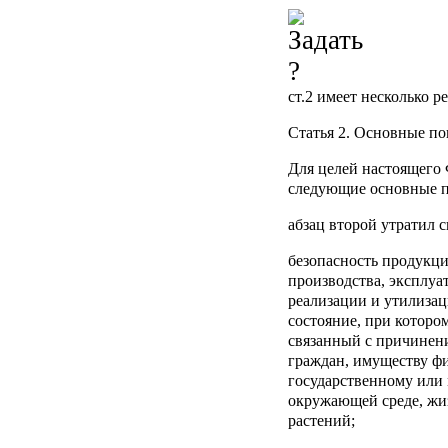
ст.2
имеет несколько р
Статья 2.
Основные по
Для целей настоящего 
следующие основные п
абзац второй утратил си
безопасность продукци
производства, эксплуа
реализации и утилизаци
состояние, при которо
связанный с причинен
граждан, имуществу ф
государственному или
окружающей среде, жи
растений;