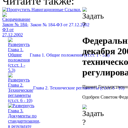
Читайте также:
Закон № 184-ФЗ от 27.12.2002
Федеральн
декабря 20
Глава 1. Общие положения (ст.ст. 1 - 5.3)
техническ
регулиров
Принят Государственно
Глава 2. Технические регламенты (ст.ст. 6 - 10)
Одобрен Советом Феде