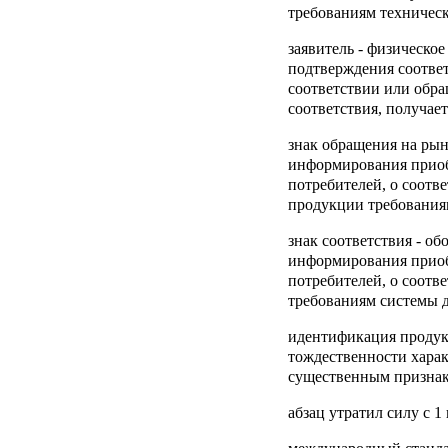
требованиям техническ
заявитель
- физическое
подтверждения соотве
соответствии или обра
соответствия, получает
знак обращения на ры
информирования приобр
потребителей, о соотв
продукции требования
знак соответствия
- об
информирования приобр
потребителей, о соотв
требованиям системы 
идентификация проду
тождественности хара
существенным признак
абзац утратил силу с 1 