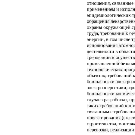
отношения, связанные 
применением и исполн
эпидемиологических тр
обращения лекарственн
охраны окружающей ср
труда, требований к б
энергии, в том числе 
использования атомной
деятельности в област
требований к осуществ
промышленной безопас
технологических проц
объектах, требований 
безопасности электроэ
электроэнергетики, тр
безопасности космичес
случаев разработки, п
таких требований к пр
связанным с требован
проектирования (включ
строительства, монтажа
перевозки, реализации