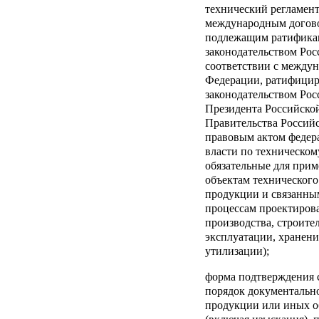
технический регламен
международным догово
подлежащим ратификац
законодательством Рос
соответствии с между
Федерации, ратифицир
законодательством Рос
Президента Российско
Правительства Россий
правовым актом федер
власти по техническом
обязательные для прим
объектам технического
продукции и связанны
процессам проектирова
производства, строител
эксплуатации, хранени
утилизации);
форма подтверждения 
порядок документально
продукции или иных о