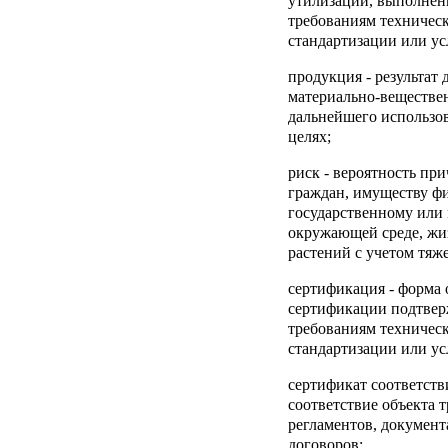
утилизации, выполнени
требованиям техническ
стандартизации или ус
продукция
- результат
материально-веществе
дальнейшего использо
целях;
риск
- вероятность пр
граждан, имуществу ф
государственному или
окружающей среде, жи
растений с учетом тяже
сертификация
- форма 
сертификации подтвер
требованиям техническ
стандартизации или ус
сертификат соответств
соответствие объекта 
регламентов, документ
договоров;