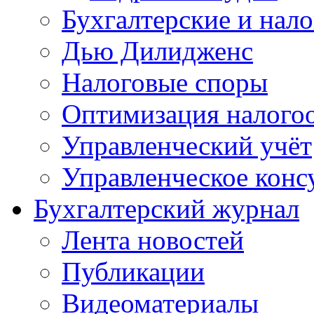
Бухгалтерские и нал
Дью Дилидженс
Налоговые споры
Оптимизация налого
Управленческий учёт
Управленческое конс
Бухгалтерский журнал
Лента новостей
Публикации
Видеоматериалы