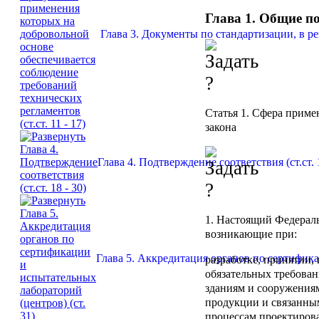
Глава 1. Общие п
Глава 3. Документы по стандартизации, в ре
Статья 1.
Сфера примен
закона
Глава 4. Подтверждение соответствия (ст.ст. 1
1. Настоящий Федерал
возникающие при:
Глава 5. Аккредитация органов по сертифика
разработке, принятии
обязательных требован
зданиям и сооружениям 
продукции и связанны
процессам проектирова