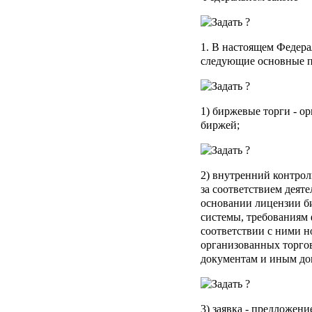
1. В настоящем Федера
следующие основные п
1)
биржевые торги
- ор
биржей;
2)
внутренний контрол
за соответствием деят
основании лицензии б
системы, требованиям 
соответствии с ними н
организованных торгов
документам и иным до
3)
заявка
- предложение