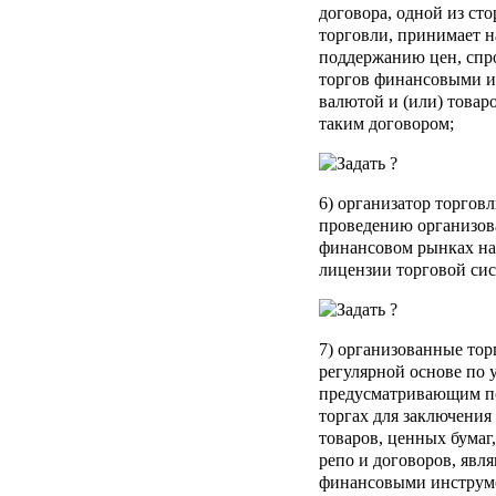
договора, одной из сто
торговли, принимает на
поддержанию цен, спро
торгов финансовыми и
валютой и (или) товар
таким договором;
6)
организатор торгов
проведению организова
финансовом рынках на
лицензии торговой си
7)
организованные тор
регулярной основе по
предусматривающим по
торгах для заключени
товаров, ценных бумаг
репо и договоров, яв
финансовыми инструм