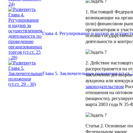
1. Настоящий Федерал
возникающие на орган
(или) финансовом рынк
организаторам и участ
Глава 4. Регулирование и надзор за осущест
основы государственно
деятельности и контрол
2. Действие настоящег
распространяется на 
Глава 5. Заключительные положения (ст.ст. 2
заключении договоров 
аукциона или конкурса
законодательством
Росс
отношения на оптовом
(мощности), регулиру
марта 2003 года N 35-
Статья 2.
Основные пон
Федеральном законе