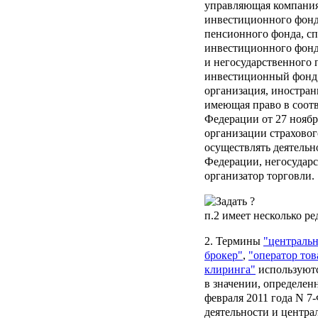
управляющая компания
инвестиционного фонд
пенсионного фонда, с
инвестиционного фонд
и негосударственного
инвестиционный фонд, 
организация, иностран
имеющая право в соот
Федерации от 27 ноябр
организации страховог
осуществлять деятельн
Федерации, негосудар
организатор торговли.
п.2
имеет несколько ре
2. Термины
"централь
брокер"
,
"оператор то
клиринга"
используютс
в значении, определе
февраля 2011 года N 7
деятельности и централ