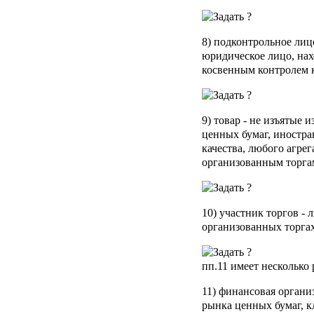
8)
подконтрольное лиц
юридическое лицо, на
косвенным контролем 
9)
товар
- не изъятые и
ценных бумаг, иностра
качества, любого агре
организованным торга
10)
участник торгов
- 
организованных торгах
пп.11
имеет несколько
11)
финансовая органи
рынка ценных бумаг, к