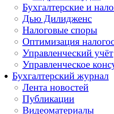
Бухгалтерские и нал
Дью Дилидженс
Налоговые споры
Оптимизация налого
Управленческий учёт
Управленческое конс
Бухгалтерский журнал
Лента новостей
Публикации
Видеоматериалы