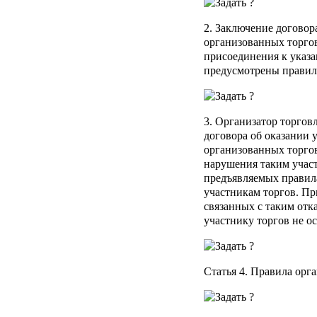
2. Заключение договор
организованных торгов
присоединения к указа
предусмотрены правил
3. Организатор торгов
договора об оказании 
организованных торгов
нарушения таким учас
предъявляемых правил
участникам торгов. Пр
связанных с таким отк
участнику торгов не о
Статья 4.
Правила орга