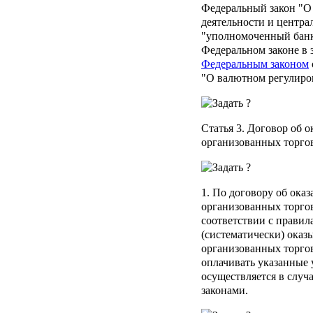
Федеральный закон "О
деятельности и центра
"уполномоченный банк
Федеральном законе в 
Федеральным законом
"О валютном регулиро
Статья 3.
Договор об о
организованных торго
1. По договору об ока
организованных торгов
соответствии с правил
(систематически) оказ
организованных торгов
оплачивать указанные 
осуществляется в случ
законами.