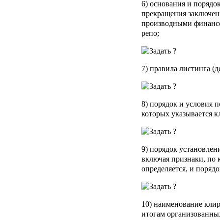
6) основания и порядо
прекращения заключен
производными финанс
репо;
7) правила листинга (
8) порядок и условия п
которых указывается к
9) порядок установлени
включая признаки, по 
определяется, и порядо
10) наименование клир
итогам организованных