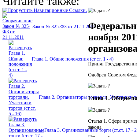
Читайте также:
Федеральн
Закон № 325-ФЗ от 21.11.2011
ноября 201
организов
Глава 1. Общие положения (ст.ст. 1 - 4)
Принят Государственно
Одобрен Советом Феде
Глава 2. Организаторы торговли. Участники торг
Глава 1. Общие п
Статья 1.
Сфера примен
закона
Глава 3. Организованные торги (ст.ст. 17 - 2