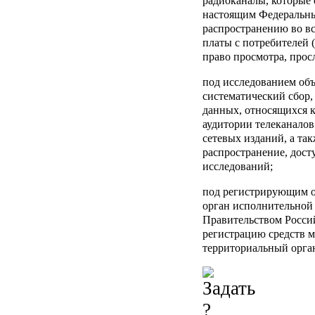
радиоканалы, которые 
настоящим Федеральны
распространению во вс
платы с потребителей (
право просмотра, про
под
исследованием объ
систематический сбор, 
данных, относящихся 
аудитории телеканалов 
сетевых изданий, а так
распространение, дост
исследований;
под
регистрирующим 
орган исполнительной
Правительством Росси
регистрацию средств 
территориальный орга