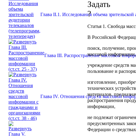
Глава II.1. Исследования объема зрительской
Статья 1.
Свобода мас
В Российской Федерац
поиск, получение, про
массовой информации,
Глава III. Распространение массовой информа
учреждение средств ма
пользование и распоря
изготовление, приобре
технических устройств
материалов, предназна
Глава IV. Отношения средств массовой информ
распространения прод
информации,
не подлежат ограниче
предусмотренных зако
Федерации о средства