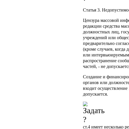
Статья 3.
Недопустимо
Цензура массовой инфо
редакции средства ма
должностных лиц, госу
учреждений или обще
предварительно согла
(кроме случаев, когда
или интервьюируемым),
распространение сообщ
частей, - не допускаетс
Создание и финансиро
органов или должносте
входит осуществление 
допускается.
ст.4
имеет несколько р