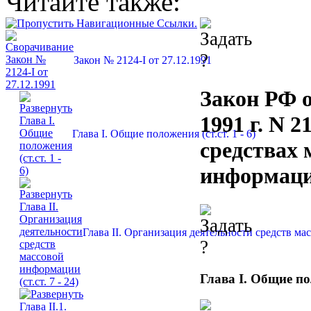
Читайте также:
Закон № 2124-I от 27.12.1991
Закон РФ о
1991 г. N 2
Глава I. Общие положения (ст.ст. 1 - 6)
средствах 
информац
Глава II. Организация деятельности средств мас
Глава I. Общие п