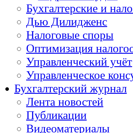
Бухгалтерские и нал
Дью Дилидженс
Налоговые споры
Оптимизация налого
Управленческий учёт
Управленческое конс
Бухгалтерский журнал
Лента новостей
Публикации
Видеоматериалы