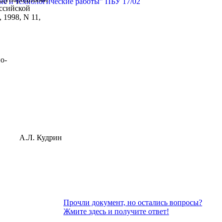
ие и технологические работы" ПБУ 17/02
ссийской
 1998, N 11,
о-
А.Л. Кудрин
Прочли документ, но остались вопросы?
Жмите здесь и получите ответ!