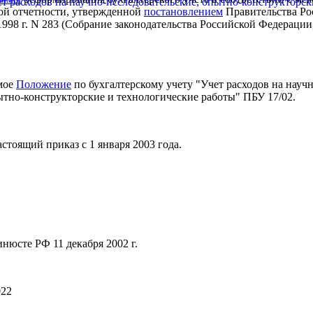
т расходов на научно-исследовательские, опытно-конструкторск
ой отчетности, утвержденной
постановлением
Правительства Ро
998 г. N 283 (Собрание законодательства Российской Федерации,
емое
Положение
по бухгалтерскому учету "Учет расходов на научн
ытно-конструкторские и технологические работы" ПБУ 17/02.
астоящий приказ с 1 января 2003 года.
нюсте РФ 11 декабря 2002 г.
022