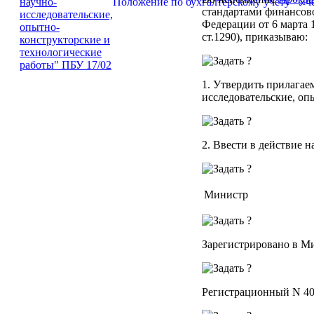
Положение по бухгалтерскому учету "Уче
стандартами финансов
Федерации от 6 марта 1
ст.1290), приказываю:
1. Утвердить прилага
исследовательские, оп
2. Ввести в действие н
Министр
Зарегистрировано в Ми
Регистрационный N 4