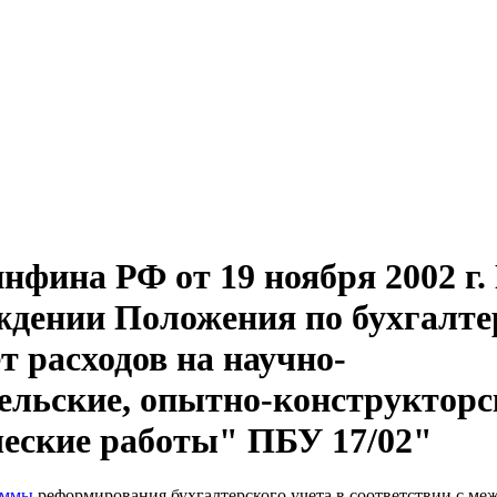
фина РФ от 19 ноября 2002 г. 
ждении Положения по бухгалте
т расходов на научно-
ельские, опытно-конструкторс
ческие работы" ПБУ 17/02"
аммы
реформирования бухгалтерского учета в соответствии с м