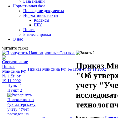
База знаний
Нормативная база
Последние документы
Нормативные акты
Кодексы
ПБУ
Поиск
Бизнес справка
О нас
Читайте также:
Приказ Мин
Приказ Минфина РФ № 115н от 19.11.2002
"Об утвер
учету "Уче
Пункт 1
Пункт 2
исследоват
технологи
Во исполнение
Прогр