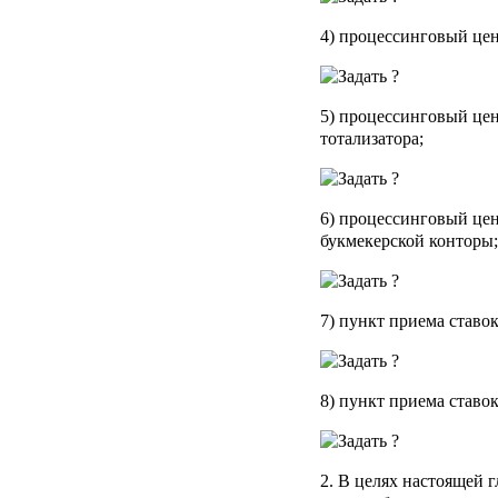
4) процессинговый цен
5) процессинговый це
тотализатора;
6) процессинговый це
букмекерской конторы;
7) пункт приема ставок
8) пункт приема ставо
2. В целях настоящей 