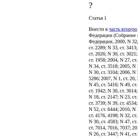
Статья 1
Внести в
часть вторую
Федерации (Собрание 
Федерации, 2000, N 32, с
ст. 2289; N 33, ст. 3413
ст. 2026; N 30, ст. 3021;
ст. 1958; 2004, N 27, ст
N 34, ст. 3518; 2005, N 1
N 30, ст. 3104; 2006, N 
5286; 2007, N 1, ст. 20, 
N 45, ст. 5416; N 49, ст
ст. 1942; N 30, ст. 3614;
N 18, ст. 2147; N 23, ст
ст. 3739; N 39, ст. 4534;
N 52, ст. 6444; 2010, N 
ст. 4176, 4198; N 32, ст.
N 30, ст. 4583; N 47, ст
ст. 7014, 7016, 7037; 20
N 26, ст. 3447; N 41, ст.