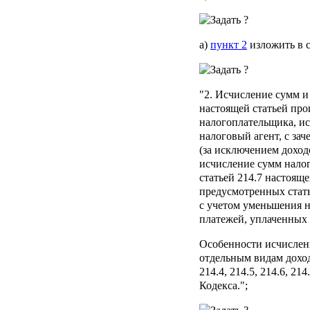
а)
пункт 2
изложить в 
"2. Исчисление сумм и 
настоящей статьей про
налогоплательщика, ис
налоговый агент, с за
(за исключением доход
исчисление сумм налог
статьей 214.7 настояще
предусмотренных стать
с учетом уменьшения 
платежей, уплаченных
Особенности исчислени
отдельным видам доход
214.4, 214.5, 214.6, 21
Кодекса.";