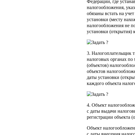
Федерации, где устана
налогообложения, указ
обязаны встать на учет
установки (месту нахо
налогообложения не по
установки (открытия) 
3. Налогоплательщик т
налоговых органах по 
(объектов) налогообло
объектов налогообложе
даты установки (откры
каждого объекта нало
4. Объект налогооблож
с даты выдачи налогов
регистрации объекта (
Объект налогообложен
с даты внесения налог