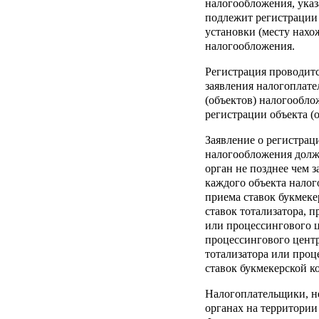
налогообложения, указ
подлежит регистрации 
установки (месту нахо
налогообложения.
Регистрация проводит
заявления налогоплате
(объектов) налогообло
регистрации объекта (
Заявление о регистрац
налогообложения долж
орган не позднее чем з
каждого объекта нало
приема ставок букмеке
ставок тотализатора, 
или процессингового ц
процессингового цент
тотализатора или про
ставок букмекерской к
Налогоплательщики, не
органах на территории