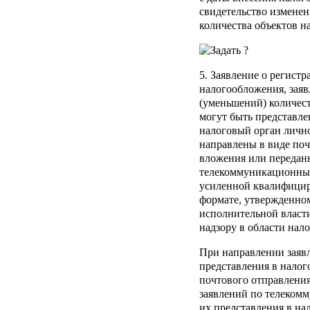
свидетельство изменен
количества объектов н
5. Заявление о регистр
налогообложения, заяв
(уменьшений) количес
могут быть представл
налоговый орган лично
направлены в виде поч
вложения или передан
телекоммуникационным
усиленной квалифицир
формате, утвержденно
исполнительной власт
надзору в области нало
При направлении заявл
представления в налог
почтового отправления
заявлений по телеком
их представления в на