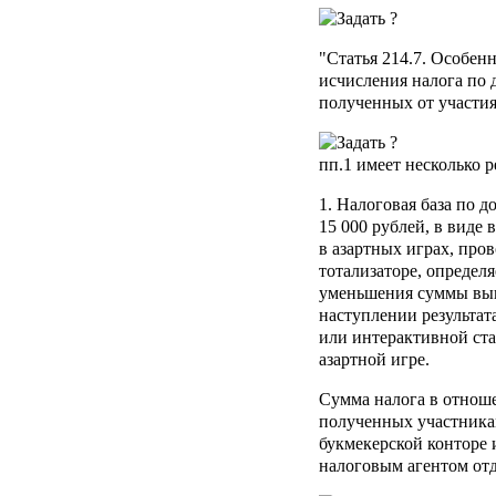
"
Статья 214.7.
Особенно
исчисления налога по 
полученных от участия
пп.1
имеет несколько 
1. Налоговая база по
15 000 рублей, в виде
в азартных играх, про
тотализаторе, определ
уменьшения суммы вы
наступлении результат
или интерактивной ста
азартной игре.
Сумма налога в отнош
полученных участника
букмекерской конторе и
налоговым агентом от