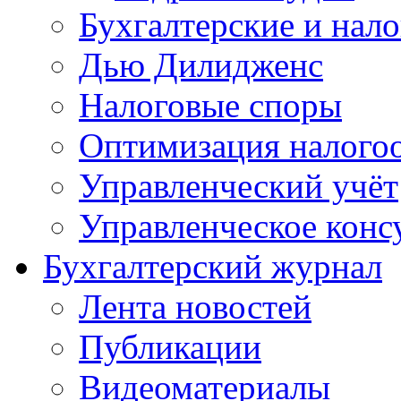
Бухгалтерские и нал
Дью Дилидженс
Налоговые споры
Оптимизация налого
Управленческий учёт
Управленческое конс
Бухгалтерский журнал
Лента новостей
Публикации
Видеоматериалы