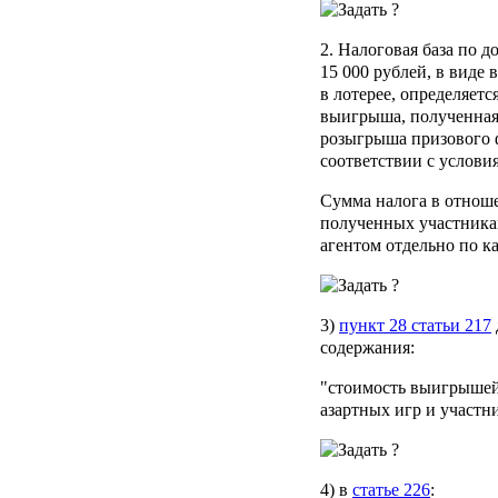
2. Налоговая база по
15 000 рублей, в виде
в лотерее, определяет
выигрыша, полученная
розыгрыша призового ф
соответствии с услови
Сумма налога в отнош
полученных участника
агентом отдельно по к
3)
пункт 28 статьи 217
содержания:
"стоимость выигрышей
азартных игр и участн
4) в
статье 226
: