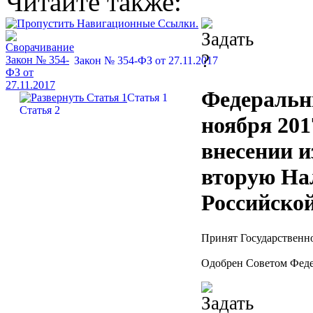
Читайте также:
Закон № 354-ФЗ от 27.11.2017
Федеральн
Статья 1
Статья 2
ноября 201
внесении и
вторую Нал
Российско
Принят Государственно
Одобрен Советом Феде