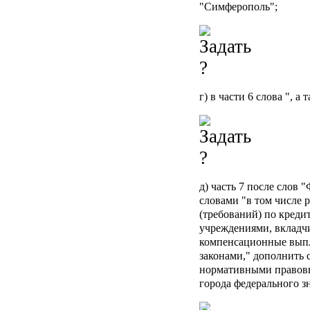
"Симферополь";
г) в части 6 слова ", а
д) часть 7 после слов
словами "в том числе 
(требований) по кред
учреждениями, вкладч
компенсационные выпл
законами," дополнить
нормативными правов
города федерального з