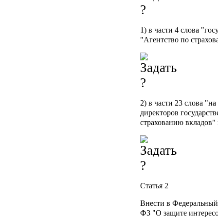
1) в части 4 слова "го
"Агентство по страхов
2) в части 23 слова "н
директоров государст
страхованию вкладов"
Статья 2
Внести в Федеральный 
ФЗ "О защите интерес