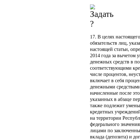
17. В целях настоящег
обязательств лиц, указ
настоящей статьи, опр
2014 года за вычетом 
денежных средств в по
соответствующими кре
числе процентов, неуст
включает в себя проце
денежными средствами,
начисленные после этой
указанных в абзаце пер
также подлежит умень
кредитных учреждений
на территории Респуб
федерального значения
лицами по заключенны
вклада (депозита) и до