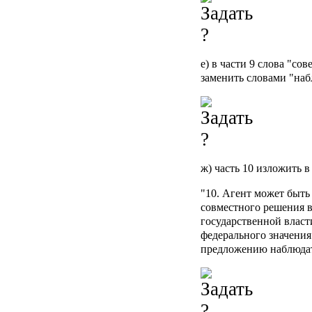
е) в части 9 слова "со
заменить словами "на
ж) часть 10 изложить 
"10. Агент может быть
совместного решения 
государственной влас
федерального значения
предложению наблюдате