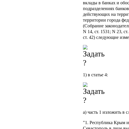
вклады в банках и об
подразделениях банков
действующих на терри
территории города фед
(Собрание законодател
N 14, ст. 1531; N 23, ст
ст. 42) следующие изм
1) в статье 4:
а) часть 1 изложить в
"1. Республика Крым и
Севастополь в лице в