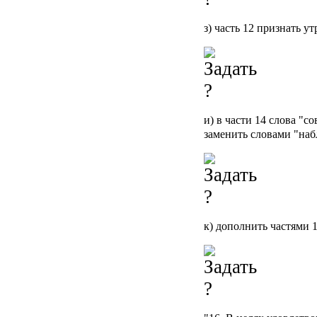
з) часть 12 признать у
и) в части 14 слова "с
заменить словами "на
к) дополнить частями 