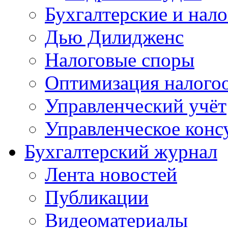
Бухгалтерские и нал
Дью Дилидженс
Налоговые споры
Оптимизация налого
Управленческий учёт
Управленческое конс
Бухгалтерский журнал
Лента новостей
Публикации
Видеоматериалы