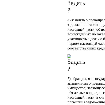
4) заявлять о правопре
задолженности с лиц, 
настоящей части, об и
возбужденных по заяв
участвовать в делах о 
первом настоящей част
соответствующих кред
5) обращаться в госуд
заявлениями о прекра
имущество, являющеес
обязательств юридичес
настоящей части, в сл
погашения задолженнос