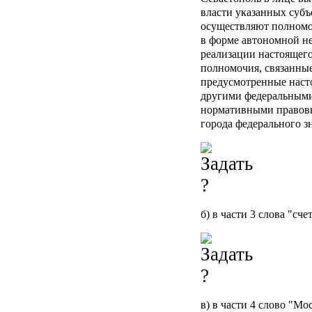
власти указанных суб
осуществляют полномо
в форме автономной н
реализации настоящего
полномочия, связанные
предусмотренные наст
другими федеральными
нормативными правов
города федерального з
б) в части 3 слова "сч
в) в части 4 слово "Мо