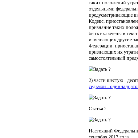
таких положений утра
отдельными федеральн
предусматривающие вн
Кодекс, приостановлен
признание таких поло
быть включены в текст
изменяющих другие за
Федерации, приостана
признающих их утрат
самостоятельный предм
2) части шестую - дес
седьмой - одиннадцато
Статья 2
Настоящий Федеральный
сентября 2017 года.