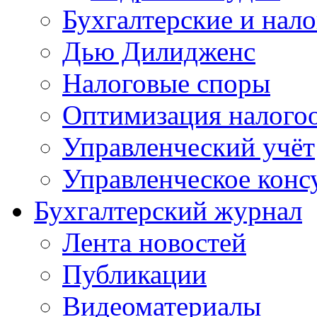
Бухгалтерские и нал
Дью Дилидженс
Налоговые споры
Оптимизация налого
Управленческий учёт
Управленческое конс
Бухгалтерский журнал
Лента новостей
Публикации
Видеоматериалы