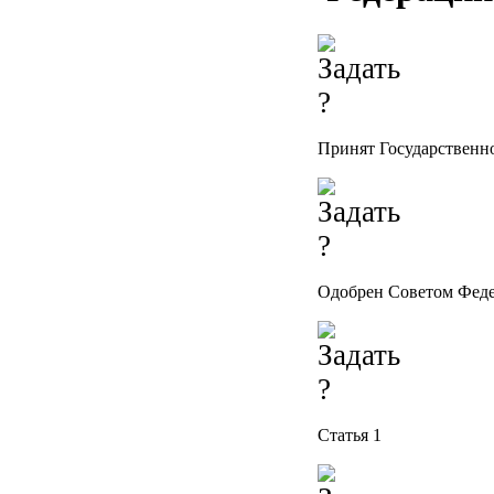
Принят Государственн
Одобрен Советом Феде
Статья 1