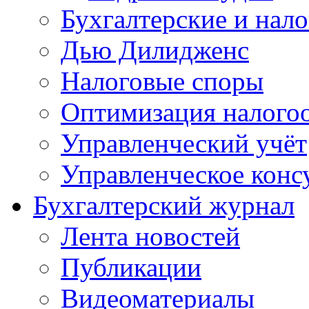
Бухгалтерские и нал
Дью Дилидженс
Налоговые споры
Оптимизация налого
Управленческий учёт
Управленческое конс
Бухгалтерский журнал
Лента новостей
Публикации
Видеоматериалы