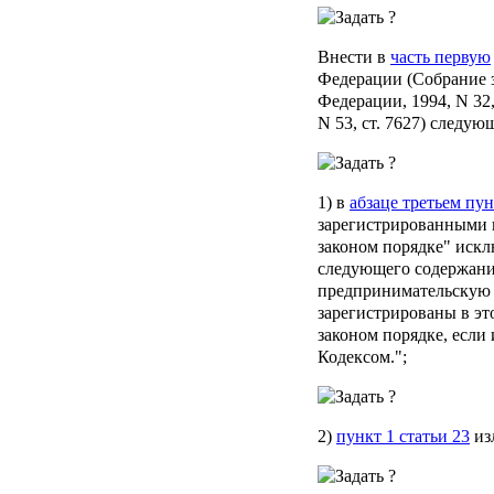
Внести в
часть первую
Федерации (Собрание 
Федерации, 1994, N 32, 
N 53, ст. 7627) следую
1) в
абзаце третьем пун
зарегистрированными в
законом порядке" иск
следующего содержани
предпринимательскую 
зарегистрированы в эт
законом порядке, если
Кодексом.";
2)
пункт 1 статьи 23
из