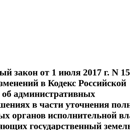
й закон от 1 июля 2017 г. N 1
зменений в Кодекс Российской
 об административных
шениях в части уточнения пол
ых органов исполнительной вл
яющих государственный земе