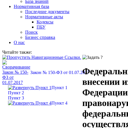
База знаний
Нормативная база
Последние документы
Нормативные акты
Кодексы
ПБУ
Поиск
Бизнес справка
О нас
Читайте также:
Федеральны
Закон № 150-ФЗ от 01.07.2017
внесении и
Пункт 1
Федерации
Пункт 2
Пункт 3
правонару
Пункт 4
федеральн
осуществл