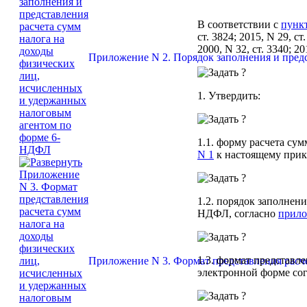
В соответствии с
пункт
ст. 3824; 2015, N 29, ст
2000, N 32, ст. 3340; 2
Приложение N 2. Порядок заполнения и пред
1. Утвердить:
1.1. форму расчета су
N 1
к настоящему прик
1.2. порядок заполнен
НДФЛ, согласно
прил
1.3. формат представл
Приложение N 3. Формат представления расч
электронной форме со