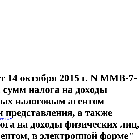
 14 октября 2015 г. N ММВ-7-
 сумм налога на доходы
ных налоговым агентом
и представления, а также
гентом"
ога на доходы физических лиц,
ентом, в электронной форме"