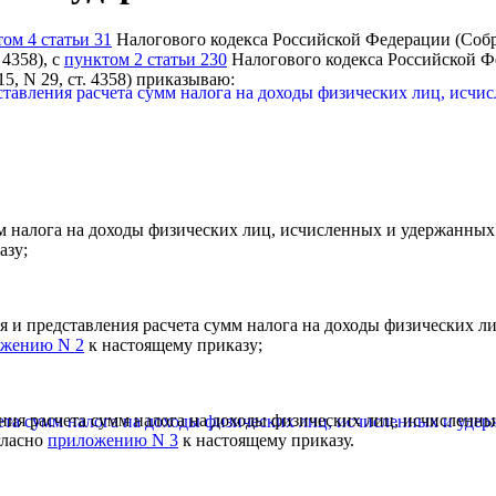
ом 4 статьи 31
Налогового кодекса Российской Федерации (Собра
. 4358), с
пунктом 2 статьи 230
Налогового кодекса Российской Ф
015, N 29, ст. 4358) приказываю:
ставления расчета сумм налога на доходы физических лиц, ис
мм налога на доходы физических лиц, исчисленных и удержанны
азу;
ия и представления расчета сумм налога на доходы физических 
ожению N 2
к настоящему приказу;
ения расчета сумм налога на доходы физических лиц, исчислен
ета сумм налога на доходы физических лиц, исчисленных и уде
гласно
приложению N 3
к настоящему приказу.