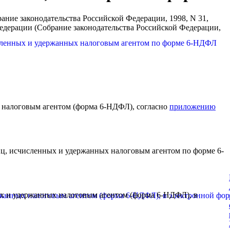
ние законодательства Российской Федерации, 1998, N 31,
едерации (Собрание законодательства Российской Федерации,
численных и удержанных налоговым агентом по форме 6-НДФЛ
х налоговым агентом (форма 6-НДФЛ), согласно
приложению
лиц, исчисленных и удержанных налоговым агентом по форме 6-
ных и удержанных налоговым агентом (форма 6-НДФЛ), в
ржанных налоговым агентом (форма 6-НДФЛ), в электронной фо