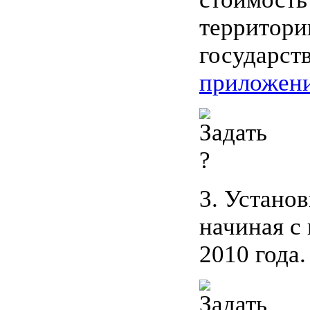
территори
государст
приложен
3. Установ
начиная с
2010 года.