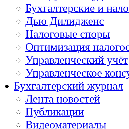
Бухгалтерские и нал
Дью Дилидженс
Налоговые споры
Оптимизация налого
Управленческий учёт
Управленческое конс
Бухгалтерский журнал
Лента новостей
Публикации
Видеоматериалы