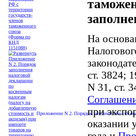
таможен
заполне
На основ
Налоговог
законодат
ст. 3824; 1
N 31, ст. 3
Соглашен
при экспо
Приложение N 2. Порядок заполнения налогово
оказании 
года и
Про