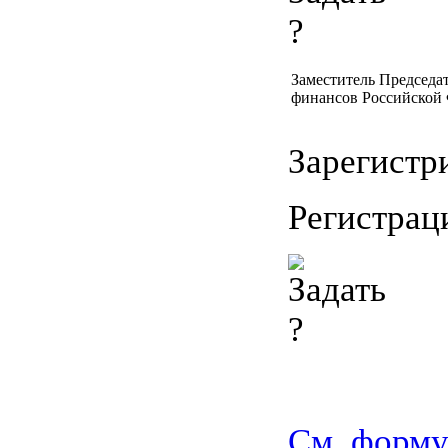
Заместитель Председа
финансов Российской
Зарегистр
Регистрац
См. форму