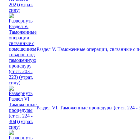
Раздел V. Таможенные операции, связанные с по
Раздел VI. Таможенные процедуры (ст.ст. 224 - 3