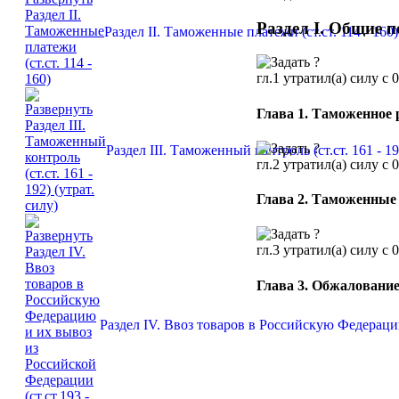
Раздел I. Общие 
Раздел II. Таможенные платежи (ст.ст. 114 - 160)
гл.1
утратил(а) силу с 
Глава 1. Таможенное 
Раздел III. Таможенный контроль (ст.ст. 161 - 19
гл.2
утратил(а) силу с 
Глава 2. Таможенные
гл.3
утратил(а) силу с 
Глава 3. Обжалование
Раздел IV. Ввоз товаров в Российскую Федерацию