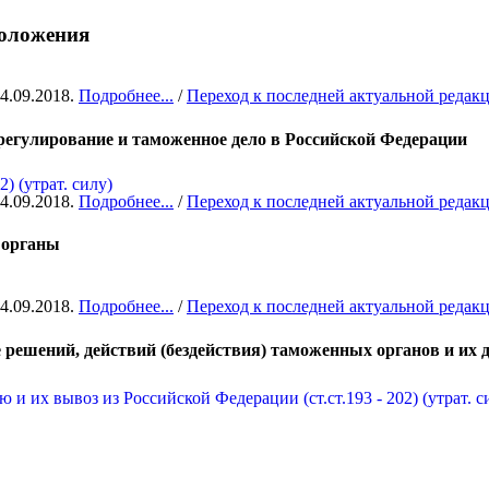
положения
04.09.2018.
Подробнее...
/
Переход к последней актуальной редак
регулирование и таможенное дело в Российской Федерации
2) (утрат. силу)
04.09.2018.
Подробнее...
/
Переход к последней актуальной редак
 органы
04.09.2018.
Подробнее...
/
Переход к последней актуальной редак
 решений, действий (бездействия) таможенных органов и их
 и их вывоз из Российской Федерации (ст.ст.193 - 202) (утрат. с