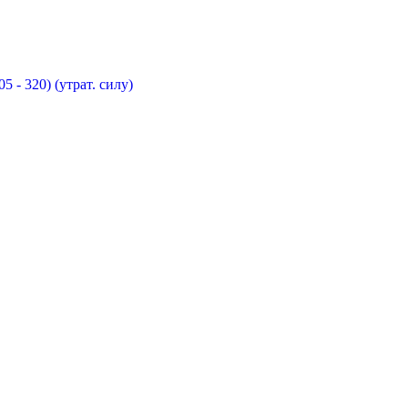
 - 320) (утрат. силу)