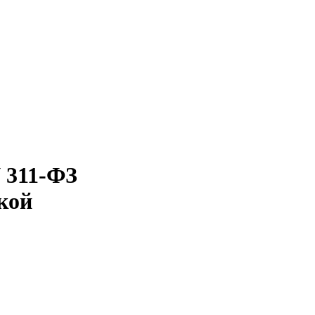
N 311-ФЗ
кой