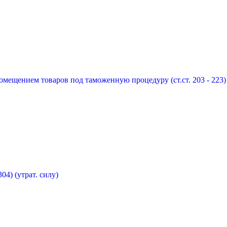
мещением товаров под таможенную процедуру (ст.ст. 203 - 223) 
04) (утрат. силу)