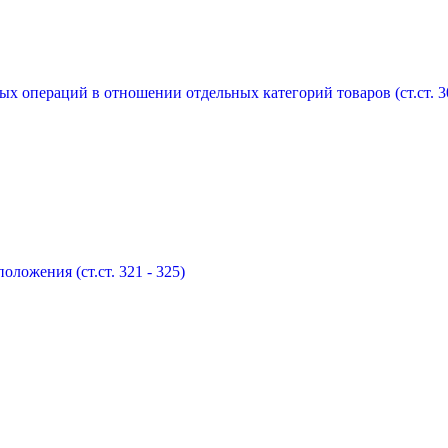
 операций в отношении отдельных категорий товаров (ст.ст. 305
оложения (ст.ст. 321 - 325)