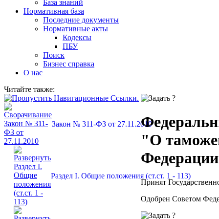
База знаний
Нормативная база
Последние документы
Нормативные акты
Кодексы
ПБУ
Поиск
Бизнес справка
О нас
Читайте также:
Федеральны
Закон № 311-ФЗ от 27.11.2010
"О таможе
Федерации
Раздел I. Общие положения (ст.ст. 1 - 113)
Принят Государственно
Одобрен Советом Феде