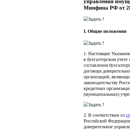
управления имуще
Минфина РФ от 28 
I. Общие положения
1. Настоящие Указани
в бухгалтерском учете
составления бухгалтер
договора доверительн
организаций, являющи
законодательству Росс
кредитных организаци
(муниципальных) учре
2. В соответствии со
с
Российской Федерации
доверительное управле