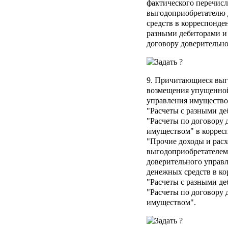
фактического перечис
выгодоприобретателю 
средств в корреспонде
разными дебиторами и
договору доверительн
9. Причитающиеся вы
возмещения упущенной
управления имущество
"Расчеты с разными д
"Расчеты по договору 
имуществом" в коррес
"Прочие доходы и рас
выгодоприобретателем 
доверительного управл
денежных средств в ко
"Расчеты с разными д
"Расчеты по договору 
имуществом".