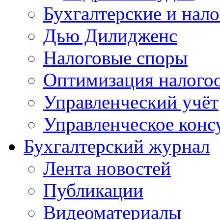
Бухгалтерские и нал
Дью Дилидженс
Налоговые споры
Оптимизация налого
Управленческий учёт
Управленческое конс
Бухгалтерский журнал
Лента новостей
Публикации
Видеоматериалы