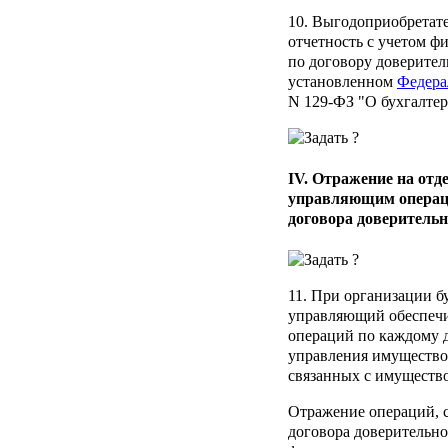
10. Выгодоприобретате
отчетность с учетом ф
по договору доверител
установленном
Федера
N 129-ФЗ "О бухгалтер
IV. Отражение на от
управляющим операци
договора доверитель
11. При организации б
управляющий обеспечи
операций по каждому 
управления имущество
связанных с имуществ
Отражение операций, 
договора доверительн