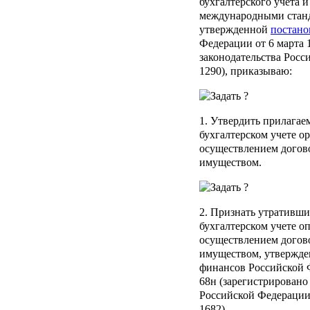
бухгалтерского учета и
международными станд
утвержденной
постано
Федерации от 6 марта 1
законодательства Росси
1290), приказываю:
1. Утвердить прилага
бухгалтерском учете о
осуществлением догов
имуществом.
2. Признать утративш
бухгалтерском учете о
осуществлением догов
имуществом, утвержде
финансов Российской Ф
68н (зарегистрирован
Российской Федерации 
1682).