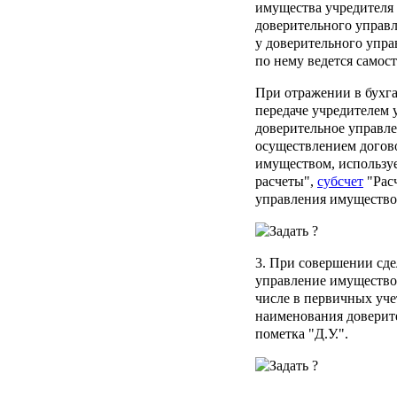
имущества учредителя 
доверительного управ
у доверительного упра
по нему ведется самос
При отражении в бухга
передаче учредителем 
доверительное управле
осуществлением догов
имуществом, использу
расчеты",
субсчет
"Рас
управления имущество
3. При совершении сде
управление имущество
числе в первичных уче
наименования доверит
пометка "Д.У.".