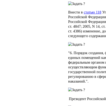
Внести в
статью 118
Уг
Российской Федерации
Российской Федерации, 
ст. 4847; 2005, N 14, ст.
ст. 4386) изменение, д
следующего содержани
"6. Порядок создания
единых помещений кам
федеральным органом 
осуществляющим функц
государственной поли
регулированию в сфер
наказаний.".
Президент Российско