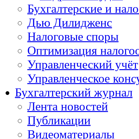
Бухгалтерские и нал
Дью Дилидженс
Налоговые споры
Оптимизация налого
Управленческий учёт
Управленческое конс
Бухгалтерский журнал
Лента новостей
Публикации
Видеоматериалы