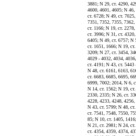
3881; N 29, ст. 4290, 42
4600, 4601, 4605; N 46, 
ст. 6728; N 49, ст. 7025
7351, 7352, 7355, 7362, 
ст. 1166; N 19, ст. 2278
ст. 3996; N 31, ст. 4320
6405; N 49, ст. 6757; N 
ст. 1651, 1666; N 19, ст.
3209; N 27, ст. 3454, 34
4029 - 4032, 4034, 4036
ст. 4191; N 43, ст. 5443 
N 48, ст. 6161, 6163, 61
ст. 6683, 6685, 6695, 66
6999, 7002; 2014, N 6, с
N 14, ст. 1562; N 19, ст
2330, 2335; N 26, ст. 33
4228, 4233, 4248, 4256, 
N 43, ст. 5799; N 48, ст
ст. 7541, 7548, 7550, 755
85; N 10, ст. 1405, 1416;
N 21, ст. 2981; N 24, ст
ст. 4354, 4359, 4374, 43