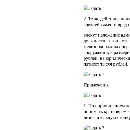
2. Те же действия, по
средней тяжести вреда
влекут наложение адм
должностных лиц, отве
железнодорожных пере
сооружений, в размере 
рублей; на юридически
пятисот тысяч рублей.
Примечания:
1. Под причинением ле
понимать кратковремен
незначительную стойк