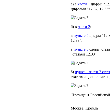
а) в
части 1
цифры "12.3
цифрами "12.32, 12.33"
б) в
части 2
:
в
пункте 5
цифры "12.32
12.33";
в
пункте 8
слова "стать
"статьей 12.33";
6)
пункт 1 части 2 стат
статьями" дополнить ц
Президент Российско
Москва, Кремль