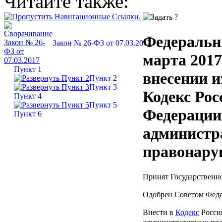
Читайте также:
Федеральн
Закон № 26-ФЗ от 07.03.2017
марта 2017
Пункт 1
внесении и
Пункт 2
Пункт 3
Кодекс Рос
Пункт 4
Пункт 5
Федерации
Пункт 6
администр
правонару
Принят Государственно
Одобрен Советом Феде
Внести в
Кодекс
Росси