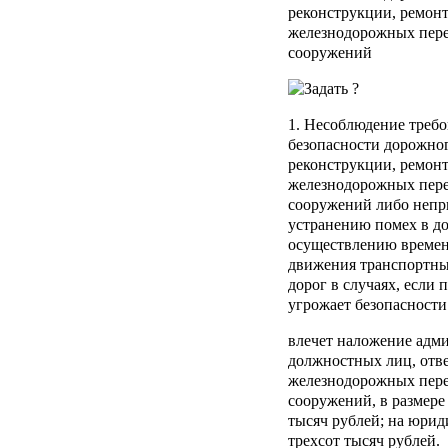
реконструкции, ремонт
железнодорожных пере
сооружений
1. Несоблюдение треб
безопасности дорожног
реконструкции, ремонт
железнодорожных пере
сооружений либо непр
устранению помех в д
осуществлению времен
движения транспортных
дорог в случаях, если
угрожает безопасности
влечет наложение адм
должностных лиц, отве
железнодорожных пере
сооружений, в размере
тысяч рублей; на юриди
трехсот тысяч рублей.