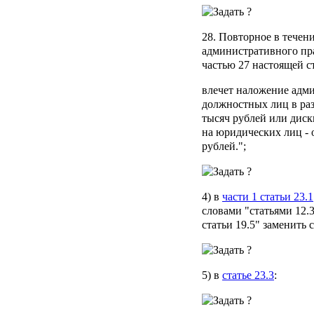
28. Повторное в течен
административного пр
частью 27 настоящей ст
влечет наложение адм
должностных лиц в раз
тысяч рублей или диск
на юридических лиц - о
рублей.";
4) в
части 1 статьи 23.1
словами "статьями 12.34
статьи 19.5" заменить с
5) в
статье 23.3
: