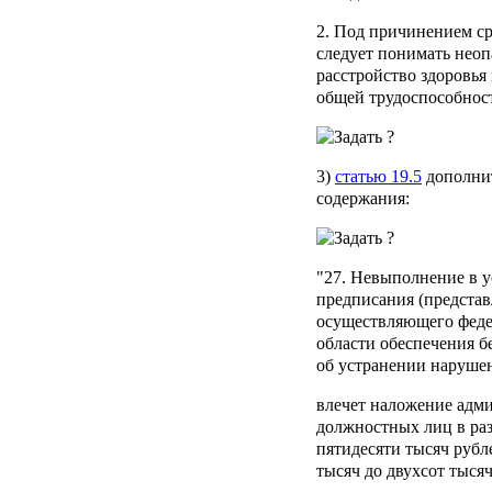
2. Под причинением ср
следует понимать неоп
расстройство здоровья
общей трудоспособност
3)
статью 19.5
дополнит
содержания:
"27. Невыполнение в 
предписания (представ
осуществляющего феде
области обеспечения б
об устранении нарушен
влечет наложение адм
должностных лиц в раз
пятидесяти тысяч рубле
тысяч до двухсот тысяч