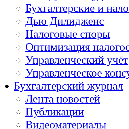
Бухгалтерские и нал
Дью Дилидженс
Налоговые споры
Оптимизация налого
Управленческий учёт
Управленческое конс
Бухгалтерский журнал
Лента новостей
Публикации
Видеоматериалы