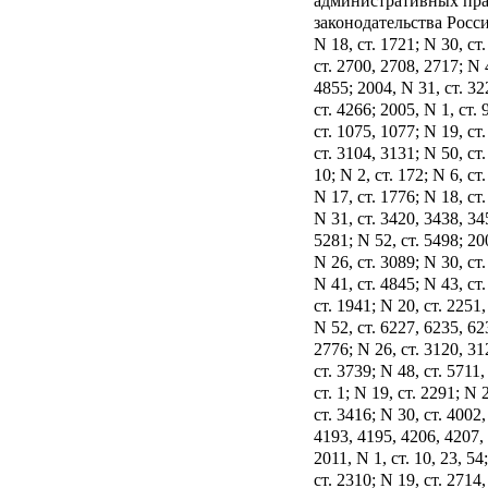
административных пр
законодательства Росси
N 18, ст. 1721; N 30, ст
ст. 2700, 2708, 2717; N 
4855; 2004, N 31, ст. 32
ст. 4266; 2005, N 1, ст. 
ст. 1075, 1077; N 19, ст
ст. 3104, 3131; N 50, ст.
10; N 2, ст. 172; N 6, ст
N 17, ст. 1776; N 18, ст.
N 31, ст. 3420, 3438, 34
5281; N 52, ст. 5498; 200
N 26, ст. 3089; N 30, ст
N 41, ст. 4845; N 43, ст
ст. 1941; N 20, ст. 2251,
N 52, ст. 6227, 6235, 623
2776; N 26, ст. 3120, 31
ст. 3739; N 48, ст. 5711
ст. 1; N 19, ст. 2291; N 
ст. 3416; N 30, ст. 4002
4193, 4195, 4206, 4207, 
2011, N 1, ст. 10, 23, 54
ст. 2310; N 19, ст. 2714,